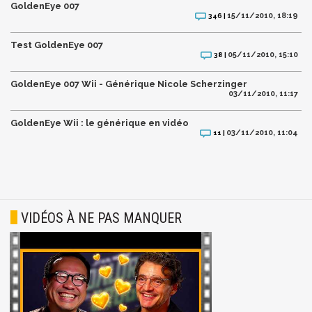
GoldenEye 007
15/11/2010, 18:19
346 |
Test GoldenEye 007
05/11/2010, 15:10
38 |
GoldenEye 007 Wii - Générique Nicole Scherzinger
03/11/2010, 11:17
GoldenEye Wii : le générique en vidéo
03/11/2010, 11:04
11 |
VIDÉOS À NE PAS MANQUER