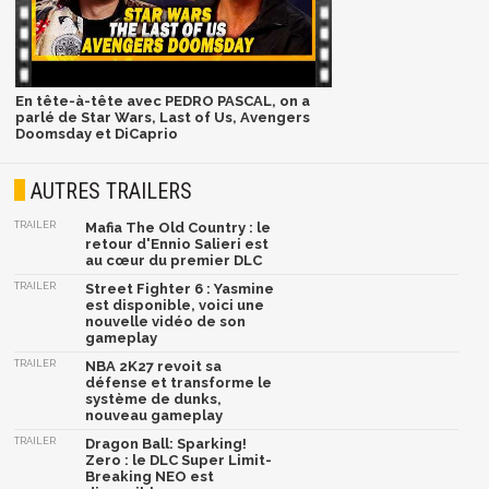
En tête-à-tête avec PEDRO PASCAL, on a
parlé de Star Wars, Last of Us, Avengers
Doomsday et DiCaprio
AUTRES TRAILERS
TRAILER
Mafia The Old Country : le
retour d'Ennio Salieri est
au cœur du premier DLC
TRAILER
Street Fighter 6 : Yasmine
est disponible, voici une
nouvelle vidéo de son
gameplay
TRAILER
NBA 2K27 revoit sa
défense et transforme le
système de dunks,
nouveau gameplay
TRAILER
Dragon Ball: Sparking!
Zero : le DLC Super Limit-
Breaking NEO est