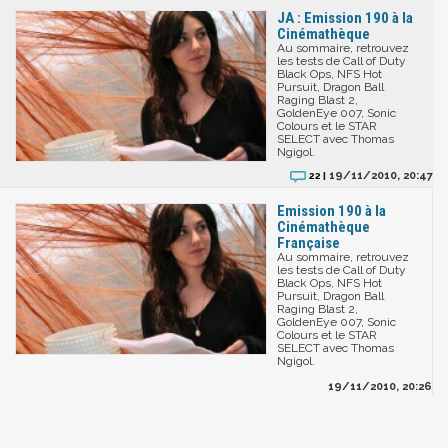
JA : Emission 190 à la
Cinémathèque
Au sommaire, retrouvez
les tests de Call of Duty
Black Ops, NFS Hot
Pursuit, Dragon Ball
Raging Blast 2,
GoldenEye 007, Sonic
Colours et le STAR
SELECT avec Thomas
Ngigol.
19/11/2010, 20:47
22 |
Emission 190 à la
Cinémathèque
Française
Au sommaire, retrouvez
les tests de Call of Duty
Black Ops, NFS Hot
Pursuit, Dragon Ball
Raging Blast 2,
GoldenEye 007, Sonic
Colours et le STAR
SELECT avec Thomas
Ngigol.
19/11/2010, 20:26