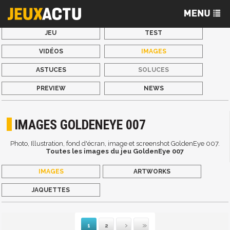
JEU
TEST
VIDÉOS
IMAGES
ASTUCES
SOLUCES
PREVIEW
NEWS
IMAGES GOLDENEYE 007
Photo, Illustration, fond d'écran, image et screenshot GoldenEye 007.
Toutes les images du jeu GoldenEye 007
IMAGES
ARTWORKS
JAQUETTES
1
2
Suivante
Dernière