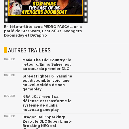
En tête-à-tête avec PEDRO PASCAL, on a
parlé de Star Wars, Last of Us, Avengers
Doomsday et DiCaprio
AUTRES TRAILERS
TRAILER
Mafia The Old Country : le
retour d'Ennio Salieri est
au cœur du premier DLC
TRAILER
Street Fighter 6 : Yasmine
est disponible, voici une
nouvelle vidéo de son
gameplay
TRAILER
NBA 2K27 revoit sa
défense et transforme le
système de dunks,
nouveau gameplay
TRAILER
Dragon Ball: Sparking!
Zero : le DLC Super Limit-
Breaking NEO est