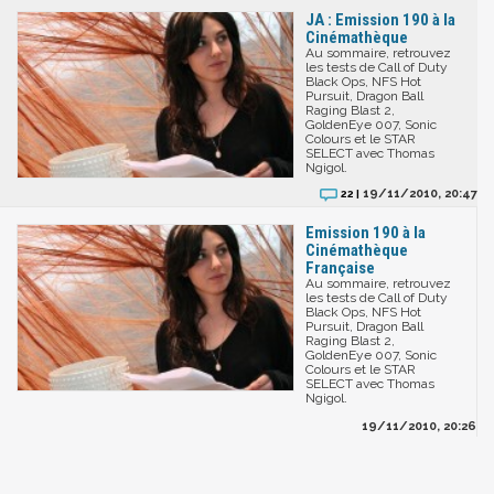
JA : Emission 190 à la
Cinémathèque
Au sommaire, retrouvez
les tests de Call of Duty
Black Ops, NFS Hot
Pursuit, Dragon Ball
Raging Blast 2,
GoldenEye 007, Sonic
Colours et le STAR
SELECT avec Thomas
Ngigol.
19/11/2010, 20:47
22 |
Emission 190 à la
Cinémathèque
Française
Au sommaire, retrouvez
les tests de Call of Duty
Black Ops, NFS Hot
Pursuit, Dragon Ball
Raging Blast 2,
GoldenEye 007, Sonic
Colours et le STAR
SELECT avec Thomas
Ngigol.
19/11/2010, 20:26