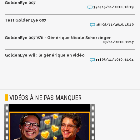
GoldenEye 007
15/11/2010, 18:19
346 |
Test GoldenEye 007
05/11/2010, 15:10
38 |
GoldenEye 007 Wii - Générique Nicole Scherzinger
03/11/2010, 11:17
GoldenEye Wii : le générique en vidéo
03/11/2010, 11:04
11 |
VIDÉOS À NE PAS MANQUER