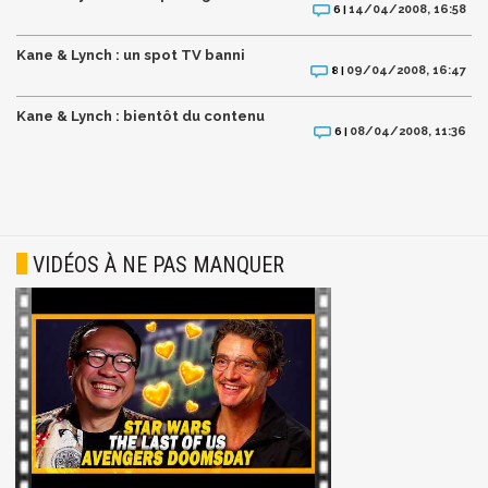
14/04/2008, 16:58
6 |
Kane & Lynch : un spot TV banni
09/04/2008, 16:47
8 |
Kane & Lynch : bientôt du contenu
08/04/2008, 11:36
6 |
VIDÉOS À NE PAS MANQUER