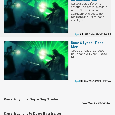
Suite à des différents
artistiques entre le studio
et lui, Simon Crane
abandonne le poste de
réalisateur du film Kane
and Lynch.
28/05/2010, 17:11
11 |
Kane & Lynch : Dead
Men
Codes Cheat et astuces
pour Kane & Lynch : Dead
Men
15/05/2008, 00:14
3 |
Kane & Lynch - Dope Bag Trailer
14/04/2008, 17:24
Kane & Lynch : le Dope Bag trailer