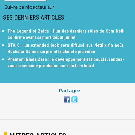
Suivre ce rédacteur sur
SES DERNIERS ARTICLES
The Legend of Zelda : l'un des derniers rôles de Sam Neill
confirmé avant sa mort début juillet
GTA 6 : un extended look sera diffusé sur Netflix fin août,
Rockstar Games surprend la planète jeu vidéo
Phantom Blade Zero : le développement est bouclé, rendez-
vous la semaine prochaine pour du très lourd
Partagez