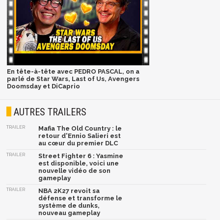
En tête-à-tête avec PEDRO PASCAL, on a
parlé de Star Wars, Last of Us, Avengers
Doomsday et DiCaprio
AUTRES TRAILERS
TRAILER
Mafia The Old Country : le
retour d'Ennio Salieri est
au cœur du premier DLC
TRAILER
Street Fighter 6 : Yasmine
est disponible, voici une
nouvelle vidéo de son
gameplay
TRAILER
NBA 2K27 revoit sa
défense et transforme le
système de dunks,
nouveau gameplay