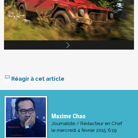
Réagir à cet article
Maxime Chao
Journaliste / Rédacteur en Chef
le
mercredi 4 février 2015, 6:19