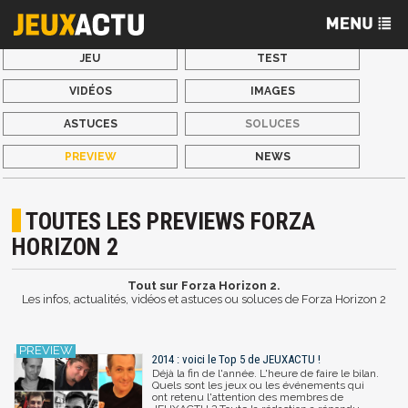
JEU
TEST
VIDÉOS
IMAGES
ASTUCES
SOLUCES
PREVIEW
NEWS
TOUTES LES PREVIEWS FORZA
HORIZON 2
Tout sur Forza Horizon 2.
Les infos, actualités, vidéos et astuces ou soluces de Forza Horizon 2
2014 : voici le Top 5 de JEUXACTU !
Déjà la fin de l'année. L'heure de faire le bilan.
Quels sont les jeux ou les événements qui
ont retenu l'attention des membres de