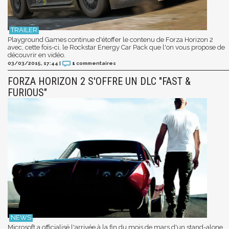
Playground Games continue d'étoffer le contenu de Forza Horizon 2
avec, cette fois-ci, le Rockstar Energy Car Pack que l'on vous propose de
découvrir en vidéo.
03/03/2015, 17:44
|
1
commentaires
FORZA HORIZON 2 S'OFFRE UN DLC "FAST &
FURIOUS"
Microsoft a officialisé l'arrivée à la fin du mois de mars d'un stand-alone