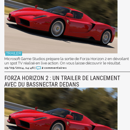
Microsoft Game Studios prépare la sortie de Forza Horizon 2 en dévoilant
un spot TV réalisé en live action. On vous laisse découvrir le résultat.
19/09/2014, 14:46
|
2
commentaires
FORZA HORIZON 2 : UN TRAILER DE LANCEMENT
AVEC DU BASSNECTAR DEDANS