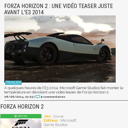
FORZA HORIZON 2 : UNE VIDÉO TEASER JUSTE
AVANT L'E3 2014
A quelques heures de l'E3 2014, Microsoft Game Studios fait monter la
température en dévoilant une vidéo teaser de Forza Horizon 2.
08/06/2014, 07:23
|
2
commentaires
FORZA HORIZON 2
Jeu :
Course
Editeur :
Microsoft
Game Studios