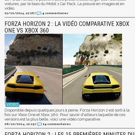
voitures, par le biais du Mobil 1 Car Pack. La preuve en images et en
vidéo.
07/10/2014, 12:26
|
4
commentaires
FORZA HORIZON 2 : LA VIDÉO COMPARATIVE XBOX
ONE VS XBOX 360
Disponible depuis quelques jours à peine, Forza Horizon 2 est sorti à la
fois sur Xbox One et Xbox 360. Pour savoir d'ailleurs laquelle de ces
versions est la plus belle, voici une vidéo comparative.
06/10/2014, 12:19
|
14
commentaires
FORZA HORIZON 2 : LES 15 PREMIÈRES MINUTES DU