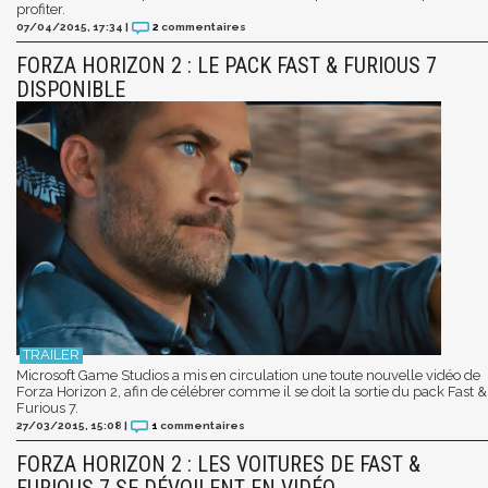
profiter.
07/04/2015, 17:34
|
2
commentaires
FORZA HORIZON 2 : LE PACK FAST & FURIOUS 7
DISPONIBLE
Microsoft Game Studios a mis en circulation une toute nouvelle vidéo de
Forza Horizon 2, afin de célébrer comme il se doit la sortie du pack Fast &
Furious 7.
27/03/2015, 15:08
|
1
commentaires
FORZA HORIZON 2 : LES VOITURES DE FAST &