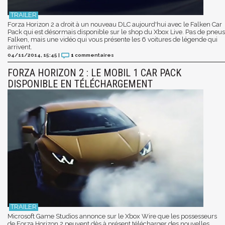
Forza Horizon 2 a droit à un nouveau DLC aujourd'hui avec le Falken Car
Pack qui est désormais disponible sur le shop du Xbox Live. Pas de pneus
Falken, mais une vidéo qui vous présente les 6 voitures de légende qui
arrivent.
04/11/2014, 15:45
|
1
commentaires
FORZA HORIZON 2 : LE MOBIL 1 CAR PACK
DISPONIBLE EN TÉLÉCHARGEMENT
Microsoft Game Studios annonce sur le Xbox Wire que les possesseurs
de Forza Horizon 2 peuvent dès à présent télécharger des nouvelles