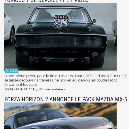
FURIOUS 7 SE DÉVOILENT EN VIDÉO
Stand-alone prévu pour la fin du mois de mars, le DLC "Fast & Furious 7"
se laisse découvrir à travers une nouvelle vidéo où les bolides sont
forcément les stars.
13/03/2015, 22:06
|
2
commentaires
FORZA HORIZON 2 ANNONCE LE PACK MAZDA MX-5