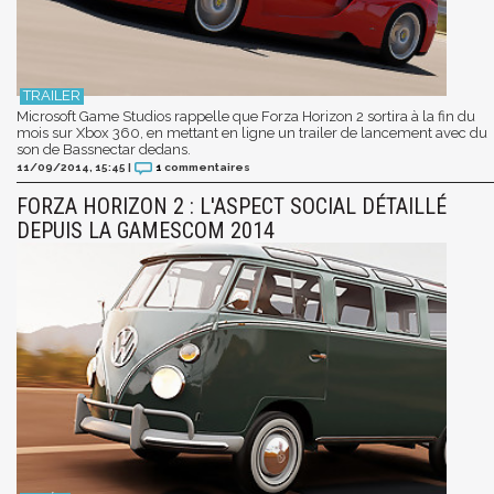
Microsoft Game Studios rappelle que Forza Horizon 2 sortira à la fin du
mois sur Xbox 360, en mettant en ligne un trailer de lancement avec du
son de Bassnectar dedans.
11/09/2014, 15:45
|
1
commentaires
FORZA HORIZON 2 : L'ASPECT SOCIAL DÉTAILLÉ
DEPUIS LA GAMESCOM 2014