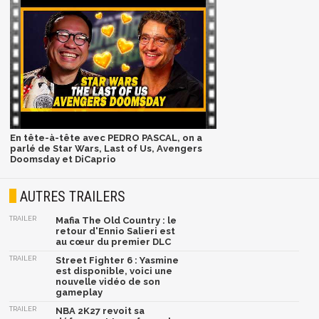
En tête-à-tête avec PEDRO PASCAL, on a
parlé de Star Wars, Last of Us, Avengers
Doomsday et DiCaprio
AUTRES TRAILERS
TRAILER
Mafia The Old Country : le
retour d'Ennio Salieri est
au cœur du premier DLC
TRAILER
Street Fighter 6 : Yasmine
est disponible, voici une
nouvelle vidéo de son
gameplay
TRAILER
NBA 2K27 revoit sa