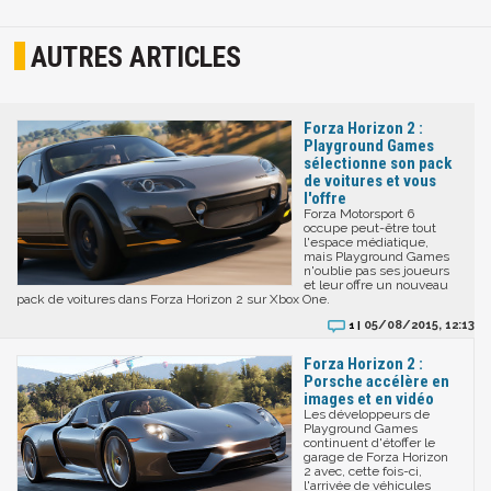
AUTRES ARTICLES
Forza Horizon 2 :
Playground Games
sélectionne son pack
de voitures et vous
l'offre
Forza Motorsport 6
occupe peut-être tout
l'espace médiatique,
mais Playground Games
n'oublie pas ses joueurs
et leur offre un nouveau
pack de voitures dans Forza Horizon 2 sur Xbox One.
05/08/2015, 12:13
1 |
Forza Horizon 2 :
Porsche accélère en
images et en vidéo
Les développeurs de
Playground Games
continuent d'étoffer le
garage de Forza Horizon
2 avec, cette fois-ci,
l'arrivée de véhicules