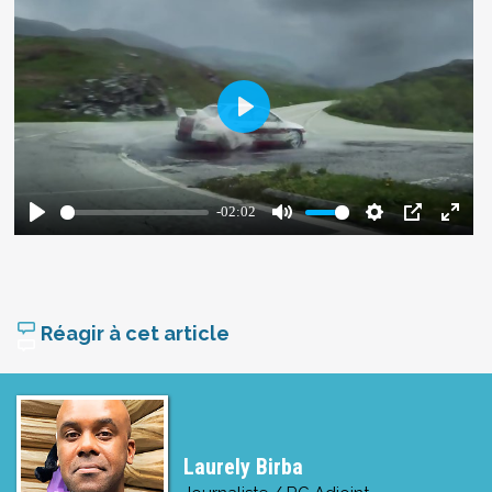
Réagir à cet article
Laurely Birba