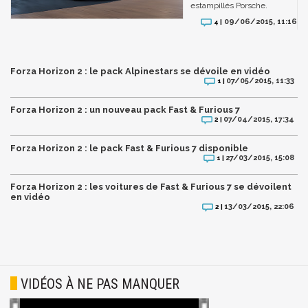
estampillés Porsche.
09/06/2015, 11:16
4 |
Forza Horizon 2 : le pack Alpinestars se dévoile en vidéo
07/05/2015, 11:33
1 |
Forza Horizon 2 : un nouveau pack Fast & Furious 7
07/04/2015, 17:34
2 |
Forza Horizon 2 : le pack Fast & Furious 7 disponible
27/03/2015, 15:08
1 |
Forza Horizon 2 : les voitures de Fast & Furious 7 se dévoilent
en vidéo
13/03/2015, 22:06
2 |
VIDÉOS À NE PAS MANQUER