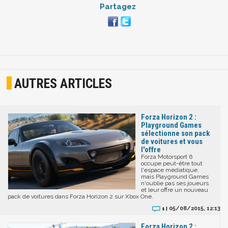
Partagez
AUTRES ARTICLES
Forza Horizon 2 :
Playground Games
sélectionne son pack
de voitures et vous
l'offre
Forza Motorsport 6
occupe peut-être tout
l'espace médiatique,
mais Playground Games
n'oublie pas ses joueurs
et leur offre un nouveau
pack de voitures dans Forza Horizon 2 sur Xbox One.
05/08/2015, 12:13
1 |
Forza Horizon 2 :