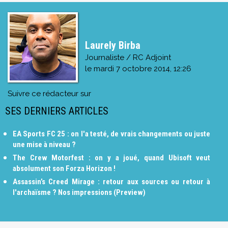
Laurely Birba
Journaliste / RC Adjoint
le
mardi 7 octobre 2014, 12:26
Suivre ce rédacteur sur
SES DERNIERS ARTICLES
EA Sports FC 25 : on l'a testé, de vrais changements ou juste
une mise à niveau ?
The Crew Motorfest : on y a joué, quand Ubisoft veut
absolument son Forza Horizon !
Assassin’s Creed Mirage : retour aux sources ou retour à
l'archaïsme ? Nos impressions (Preview)