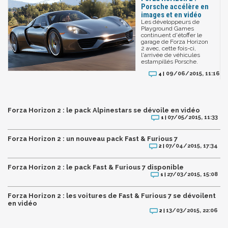
Porsche accélère en
images et en vidéo
Les développeurs de
Playground Games
continuent d'étoffer le
garage de Forza Horizon
2 avec, cette fois-ci,
l'arrivée de véhicules
estampillés Porsche.
09/06/2015, 11:16
4 |
Forza Horizon 2 : le pack Alpinestars se dévoile en vidéo
07/05/2015, 11:33
1 |
Forza Horizon 2 : un nouveau pack Fast & Furious 7
07/04/2015, 17:34
2 |
Forza Horizon 2 : le pack Fast & Furious 7 disponible
27/03/2015, 15:08
1 |
Forza Horizon 2 : les voitures de Fast & Furious 7 se dévoilent
en vidéo
13/03/2015, 22:06
2 |