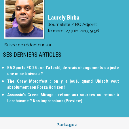
Laurely Birba
Journaliste / RC Adjoint
le
mardi 27 juin 2017, 9:56
Suivre ce rédacteur sur
SES DERNIERS ARTICLES
EA Sports FC 25 : on l'a testé, de vrais changements ou juste
une mise à niveau ?
The Crew Motorfest : on y a joué, quand Ubisoft veut
absolument son Forza Horizon !
Assassin’s Creed Mirage : retour aux sources ou retour à
l'archaïsme ? Nos impressions (Preview)
Partagez