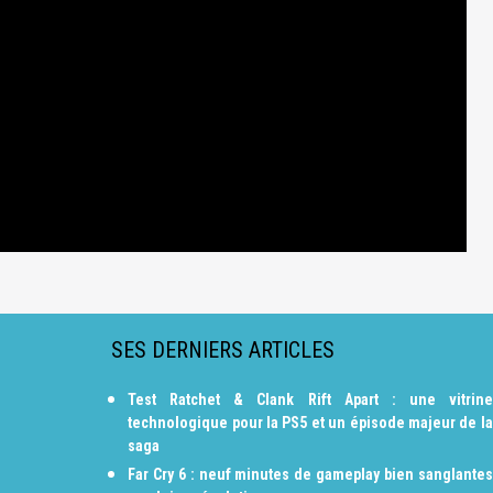
SES DERNIERS ARTICLES
Test Ratchet & Clank Rift Apart : une vitrine
technologique pour la PS5 et un épisode majeur de la
saga
Far Cry 6 : neuf minutes de gameplay bien sanglantes