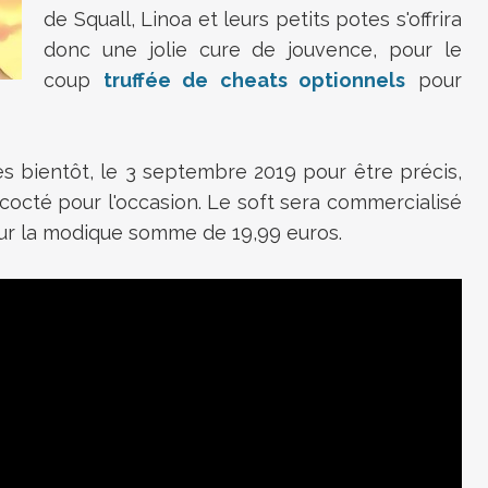
de
Squall, Linoa et leurs petits potes s'offrira
donc une jolie cure de jouvence, pour le
coup
truffée de cheats optionnels
pour
ès bientôt, le 3 septembre 2019 pour être précis,
octé pour l'occasion. Le soft sera commercialisé
our la modique somme de 19,99 euros.