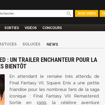
JEUX VIDÉO
C
SORTIES
VIDÉOS
CONCOURS
ASTUCES
SOLUCES
NEWS
ED : UN TRAILER ENCHANTEUR POUR LA
ÈS BIENTÔT
En attendant le remake très attendu de
Final Fantasy VII, Square Enix a une petite
friandise pour les nombreux fans de la saga
iconique : Final Fantasy VIII Remastered.
Sortie en 1999, la célèbre aventure