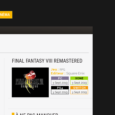
INÉMA
FINAL FANTASY VIII REMASTERED
Jeu :
RPG
Editeur :
Square Enix
3 Sept 2019
3 Sept 2019
3 Sept 2019
3 Sept 2019