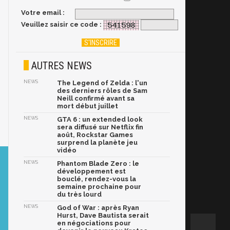
Votre email :
Veuillez saisir ce code :
AUTRES NEWS
NEWS
The Legend of Zelda : l'un
des derniers rôles de Sam
Neill confirmé avant sa
mort début juillet
NEWS
GTA 6 : un extended look
sera diffusé sur Netflix fin
août, Rockstar Games
surprend la planète jeu
vidéo
NEWS
Phantom Blade Zero : le
développement est
bouclé, rendez-vous la
semaine prochaine pour
du très lourd
NEWS
God of War : après Ryan
Hurst, Dave Bautista serait
en négociations pour