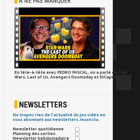
À NE PAS MANQUER
En tête-à-tête avec PEDRO PASCAL, on a parlé de Star
Wars, Last of Us, Avengers Doomsday et DiCaprio
NEWSLETTERS
Ne loupez rien de l'actualité du jeu vidéo en
vous abonnant aux newsletters JeuxActu.
Newsletter quotidienne
Planning des sorties
Newsletter hebdomadaire