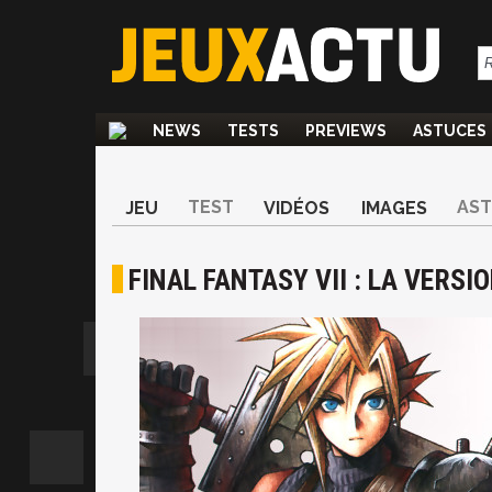
NEWS
TESTS
PREVIEWS
ASTUCES
TEST
AS
JEU
VIDÉOS
IMAGES
FINAL FANTASY VII : LA VERSI