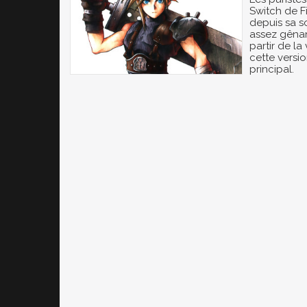
Switch de Fi
depuis sa s
assez gênant
partir de la
cette versi
principal.