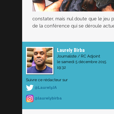
constater, mais nul doute que le jeu 
de la conférence qui se déroule actu
Laurely Birba
Journaliste / RC Adjoint
le samedi 5 décembre 2015
19:32
Suivre ce rédacteur sur
@LaurelyJA
@laurelybirba