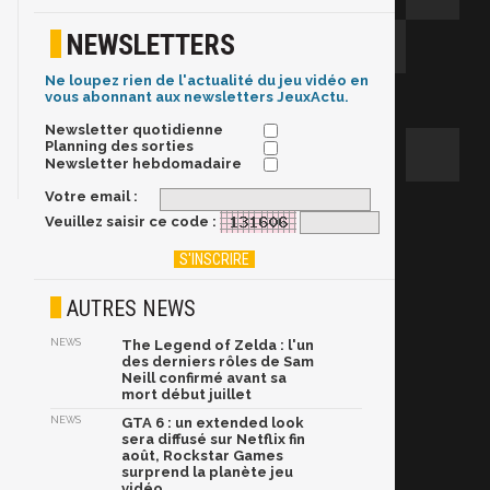
NEWSLETTERS
Ne loupez rien de l'actualité du jeu vidéo en
vous abonnant aux newsletters JeuxActu.
Newsletter quotidienne
Planning des sorties
Newsletter hebdomadaire
Votre email :
Veuillez saisir ce code :
AUTRES NEWS
NEWS
The Legend of Zelda : l'un
des derniers rôles de Sam
Neill confirmé avant sa
mort début juillet
NEWS
GTA 6 : un extended look
sera diffusé sur Netflix fin
août, Rockstar Games
surprend la planète jeu
vidéo