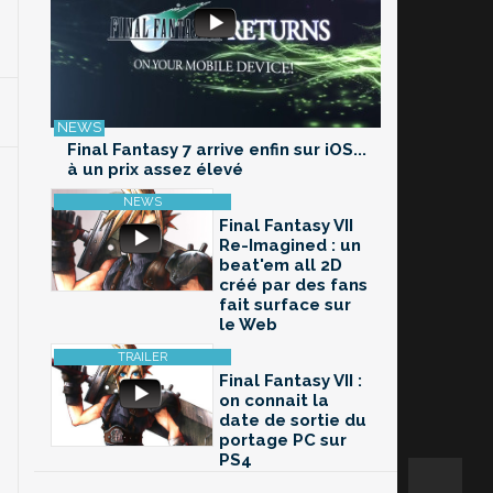
Final Fantasy 7 arrive enfin sur iOS...
à un prix assez élevé
Final Fantasy VII
Re-Imagined : un
beat'em all 2D
créé par des fans
fait surface sur
le Web
Final Fantasy VII :
on connait la
date de sortie du
portage PC sur
PS4