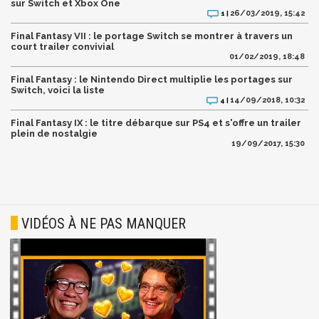
sur Switch et Xbox One
26/03/2019, 15:42
1 |
Final Fantasy VII : le portage Switch se montrer à travers un
court trailer convivial
01/02/2019, 18:48
Final Fantasy : le Nintendo Direct multiplie les portages sur
Switch, voici la liste
14/09/2018, 10:32
4 |
Final Fantasy IX : le titre débarque sur PS4 et s'offre un trailer
plein de nostalgie
19/09/2017, 15:30
VIDÉOS À NE PAS MANQUER