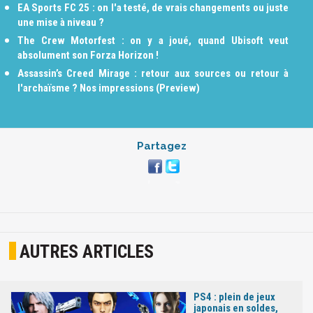
EA Sports FC 25 : on l'a testé, de vrais changements ou juste
une mise à niveau ?
The Crew Motorfest : on y a joué, quand Ubisoft veut
absolument son Forza Horizon !
Assassin’s Creed Mirage : retour aux sources ou retour à
l'archaïsme ? Nos impressions (Preview)
Partagez
AUTRES ARTICLES
PS4 : plein de jeux
japonais en soldes,