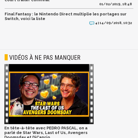
01/02/2019, 18:48
Final Fantasy : le Nintendo Direct multiplie les portages sur
Switch, voici la liste
14/09/2018, 10:32
4 |
VIDÉOS À NE PAS MANQUER
En tête-à-tête avec PEDRO PASCAL, on a
parlé de Star Wars, Last of Us, Avengers
Doomsday et DiCaprio