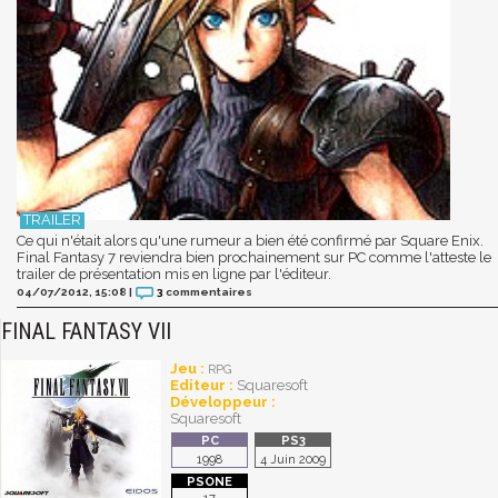
Ce qui n'était alors qu'une rumeur a bien été confirmé par Square Enix.
Final Fantasy 7 reviendra bien prochainement sur PC comme l'atteste le
trailer de présentation mis en ligne par l'éditeur.
04/07/2012, 15:08
|
3
commentaires
FINAL FANTASY VII
Jeu :
RPG
Editeur :
Squaresoft
Développeur :
Squaresoft
1998
4 Juin 2009