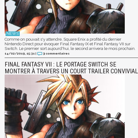
Comme on pouvait s'y attendre, Square Enix a profité du dernier
Nintendo Direct pour évoquer Final Fantasy IX et Final Fantasy VII sur
Switch. Le premier sort aujourd'hui, le second arrivera le mois prochain.
14/02/2019, 15:31
|
3
commentaires
FINAL FANTASY VII : LE PORTAGE SWITCH SE
MONTRER À TRAVERS UN COURT TRAILER CONVIVIAL