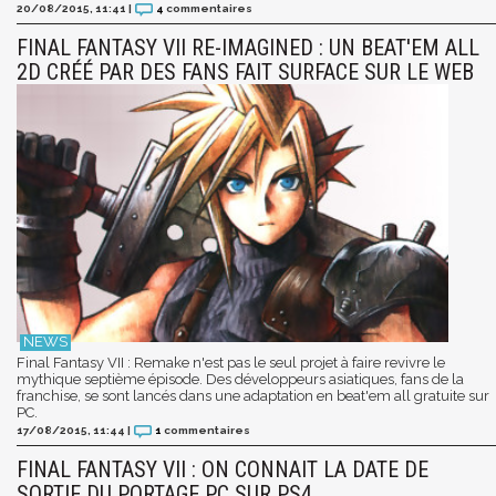
20/08/2015, 11:41
|
4
commentaires
FINAL FANTASY VII RE-IMAGINED : UN BEAT'EM ALL
2D CRÉÉ PAR DES FANS FAIT SURFACE SUR LE WEB
Final Fantasy VII : Remake n'est pas le seul projet à faire revivre le
mythique septième épisode. Des développeurs asiatiques, fans de la
franchise, se sont lancés dans une adaptation en beat'em all gratuite sur
PC.
17/08/2015, 11:44
|
1
commentaires
FINAL FANTASY VII : ON CONNAIT LA DATE DE
SORTIE DU PORTAGE PC SUR PS4