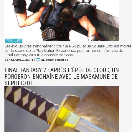
Les exclusivités s'enchaînent pour la PS4 puisque Square Enix est monté
sur la scène de la PlayStation Experience pour annoncer l'arrivée de
Final Fantasy VII sur la console de Sony.
06/12/2014, 21:51
|
11
commentaires
FINAL FANTASY 7 : APRÈS L'ÉPÉE DE CLOUD, UN
FORGERON ENCHAÎNE AVEC LE MASAMUNE DE
SEPHIROTH