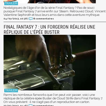
Nostalgiques de l'âge d'or de la série Final Fantasy ? Pas de souci
puisque Final Fantasy 7 arrive enfin sur Steam. Retrouvez Cloud, Vincent
Valentine Sephiroth et tous leurs amis dans cette aventure mythique.
04/07/2013, 10:38
|
6
commentaires
FINAL FANTASY 7 : UN FORGERON RÉALISE UNE
RÉPLIQUE DE L'ÉPÉE BUSTER
Parmi les nombreux fanworks que l'on peut voir passer, voici une
réplique de la célèbre épée Buster de Cloud Strife dans Final Fantasy 7.
On vous prévient : il ne s'agit pas d'un reproduction en carton.
23/05/2013, 11:48
|
9
commentaires