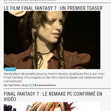
LE FILM FINAL FANTASY 7 : UN PREMIER TEASER
Générateur de projets plus ou moins réussis, quelques fois à son insu,
Final Fantasy VII a inspiré un fan film dont le teaser est relativement
convaincant.
05/09/2012, 12:57
|
6
commentaires
FINAL FANTASY 7 : LE REMAKE PC CONFIRMÉ EN
VIDÉO