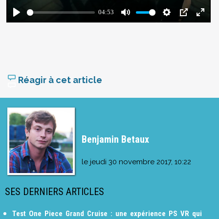
Réagir à cet article
Benjamin Betaux
le
jeudi 30 novembre 2017, 10:22
SES DERNIERS ARTICLES
Test One Piece Grand Cruise : une expérience PS VR qui