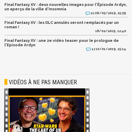
Final Fantasy XV : deux nouvelles images pour l'Épisode Ardyn,
un aperçu de la ville d'Insomnia
06/03/2019, 15:39
2 |
Final Fantasy XV : les DLC annulés seront remplacés par un
roman !
18/02/2019, 12:40
Final Fantasy XV : une 2e vidéo teaser pour le prologue de
l'Episode Ardyn
10/01/2019, 15:14
1 |
VIDÉOS À NE PAS MANQUER