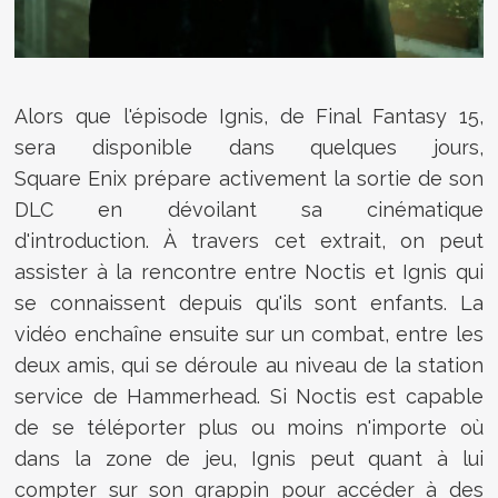
Alors que l'épisode
Ignis
, de Final Fantasy 15,
sera disponible dans quelques jours,
Square
Enix
prépare activement la sortie de son
DLC en dévoilant sa cinématique
d'introduction.
À travers cet extrait, on peut
assister à la rencontre entre
Noctis
et
Ignis
qui
se connaissent depuis qu'ils sont enfants.
La
vidéo enchaîne ensuite sur un combat, entre les
deux amis, qui se déroule au niveau de la
station
service
de
Hammerhead
.
Si
Noctis
est capable
de se
téléporter
plus ou moins n'importe où
dans la zone de jeu,
Ignis
peut quant à lui
compter sur son grappin pour accéder à des