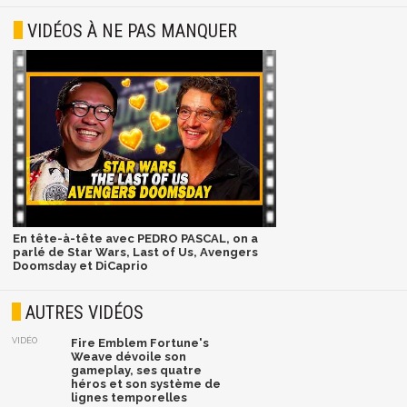
VIDÉOS À NE PAS MANQUER
En tête-à-tête avec PEDRO PASCAL, on a
parlé de Star Wars, Last of Us, Avengers
Doomsday et DiCaprio
AUTRES VIDÉOS
VIDÉO
Fire Emblem Fortune's
Weave dévoile son
gameplay, ses quatre
héros et son système de
lignes temporelles