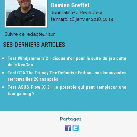
Damien Greffet
Journaliste / Rédacteur
le
mardi 16 janvier 2018, 10:14
Suivre ce rédacteur sur
SES DERNIERS ARTICLES
Test Windjammers 2 : disque d'or pour la suite du jeu culte
de la NeoGeo
Test GTA The Trilogy The Definitive Edition : nos émouvantes
retrouvailles 20 ans après
Test ASUS Flow X13 : le portable qui peut remplacer une
tour gaming ?
Partagez