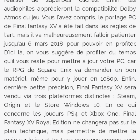
audiophiles apprécieront la compatibilité Dolby
Atmos du jeu. Vous l'avez compris, le portage PC
de Final fantasy XV a été fait dans les règles de
l'art, mais il va malheureusement falloir patienter
jusqu'au 6 mars 2018 pour pouvoir en profiter.
D'ici là, on vous suggère de profiter du temps
qu'il vous reste pour mettre à jour votre PC, car
le RPG de Square Enix va demander un bon
matériel, même pour y jouer en 1080p. Enfin,
dernière petite précision, Final Fantasy XV sera
vendu via trois plateformes distinctes : Steam,
Origin et le Store Windows 10. En ce qui
concerne les joueurs PS4 et Xbox One, Final
Fantasy XV Royal Edition ne changera pas sur le
plan technique, mais permettre de mettre la
main sur le jeu et tout ses contenus comme vous