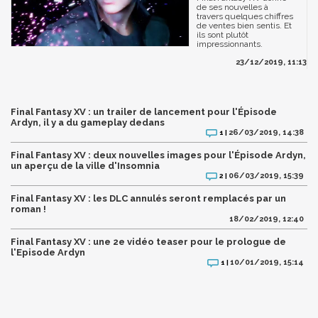
de ses nouvelles à
travers quelques chiffres
de ventes bien sentis. Et
ils sont plutôt
impressionnants.
23/12/2019, 11:13
Final Fantasy XV : un trailer de lancement pour l'Épisode
Ardyn, il y a du gameplay dedans
26/03/2019, 14:38
1 |
Final Fantasy XV : deux nouvelles images pour l'Épisode Ardyn,
un aperçu de la ville d'Insomnia
06/03/2019, 15:39
2 |
Final Fantasy XV : les DLC annulés seront remplacés par un
roman !
18/02/2019, 12:40
Final Fantasy XV : une 2e vidéo teaser pour le prologue de
l'Episode Ardyn
10/01/2019, 15:14
1 |