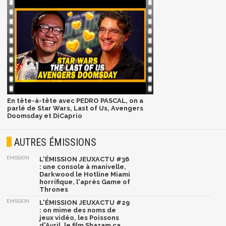
En tête-à-tête avec PEDRO PASCAL, on a
parlé de Star Wars, Last of Us, Avengers
Doomsday et DiCaprio
AUTRES ÉMISSIONS
ÉMISSION
L'ÉMISSION JEUXACTU #36
: une console à manivelle,
Darkwood le Hotline Miami
horrifique, l'après Game of
Thrones
ÉMISSION
L'ÉMISSION JEUXACTU #29
: on mime des noms de
jeux vidéo, les Poissons
d'Avril, le film Shazam ça