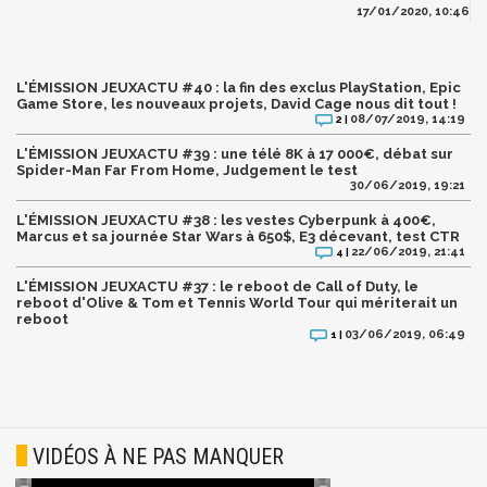
17/01/2020, 10:46
L'ÉMISSION JEUXACTU #40 : la fin des exclus PlayStation, Epic
Game Store, les nouveaux projets, David Cage nous dit tout !
08/07/2019, 14:19
2 |
L'ÉMISSION JEUXACTU #39 : une télé 8K à 17 000€, débat sur
Spider-Man Far From Home, Judgement le test
30/06/2019, 19:21
L'ÉMISSION JEUXACTU #38 : les vestes Cyberpunk à 400€,
Marcus et sa journée Star Wars à 650$, E3 décevant, test CTR
22/06/2019, 21:41
4 |
L'ÉMISSION JEUXACTU #37 : le reboot de Call of Duty, le
reboot d'Olive & Tom et Tennis World Tour qui mériterait un
reboot
03/06/2019, 06:49
1 |
VIDÉOS À NE PAS MANQUER