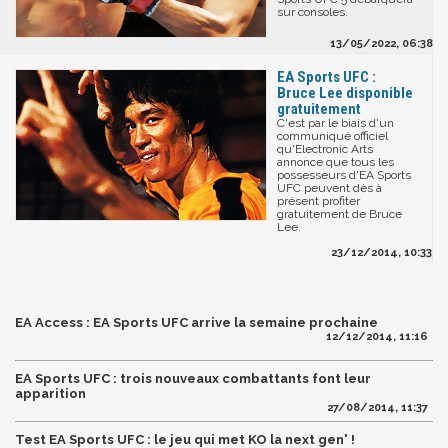
sur consoles.
13/05/2022, 06:38
EA Sports UFC :
Bruce Lee disponible
gratuitement
C'est par le biais d'un
communiqué officiel
qu'Electronic Arts
annonce que tous les
possesseurs d'EA Sports
UFC peuvent dès à
présent profiter
gratuitement de Bruce
Lee.
23/12/2014, 10:33
EA Access : EA Sports UFC arrive la semaine prochaine
12/12/2014, 11:16
EA Sports UFC : trois nouveaux combattants font leur
apparition
27/08/2014, 11:37
Test EA Sports UFC : le jeu qui met KO la next gen' !