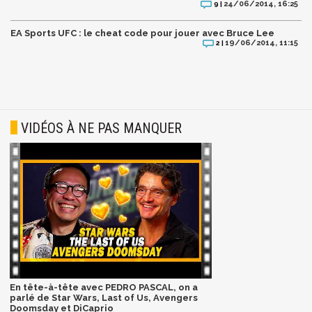
24/06/2014, 16:25
9 |
EA Sports UFC : le cheat code pour jouer avec Bruce Lee
19/06/2014, 11:15
2 |
VIDÉOS À NE PAS MANQUER
En tête-à-tête avec PEDRO PASCAL, on a
parlé de Star Wars, Last of Us, Avengers
Doomsday et DiCaprio