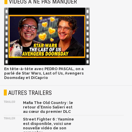
VIDÉOS À NE PAS MANQUER
En tête-à-tête avec PEDRO PASCAL, on a
parlé de Star Wars, Last of Us, Avengers
Doomsday et DiCaprio
AUTRES TRAILERS
TRAILER
Mafia The Old Country : le
retour d'Ennio Salieri est
au cœur du premier DLC
TRAILER
Street Fighter 6 : Yasmine
est disponible, voici une
nouvelle vidéo de son