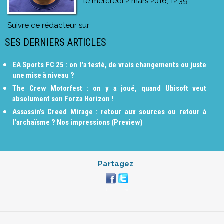
le
mercredi 2 mars 2016, 12:39
Suivre ce rédacteur sur
SES DERNIERS ARTICLES
EA Sports FC 25 : on l'a testé, de vrais changements ou juste
une mise à niveau ?
The Crew Motorfest : on y a joué, quand Ubisoft veut
absolument son Forza Horizon !
Assassin’s Creed Mirage : retour aux sources ou retour à
l'archaïsme ? Nos impressions (Preview)
Partagez