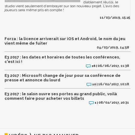
diablement réussi, le
studio vient seulement d'embrayer sur son nouveau projet. L'avis des
joueurs sera même pris en compte !
11/03/2019, 15:25
Forza : la licence arriverait sur iOS et Android, le nom du jeu
vient même de fuiter
04/03/2019, 14:58
E3 2017 : les dates et horaires de toutes les conférences,
c'est ici !
06/06/2017, 11:38
16 |
E3 2017 : Microsoft change de jour pour sa conférence de
presse et annonce du lourd
16/02/2017, 10:18
10 |
E3 2017 : le salon ouvre ses portes au grand public, voilà
comment faire pour acheter vos billets
08/02/2017, 20:31
1 |