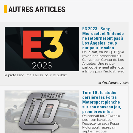
AUTRES ARTICLES
E3 2023 : Sony,
Microsoft et Nintendo
ne retourneront pas à
Los Angeles, coup
dur pour le salon
On le sait, en 2023, l'E3 va
revenir en présentiel au
Convention Center de Los
Angeles. Une retour
particulièrement attendu,
à la fois pour l'industrie et
la profession, mais aussi pour le public.
31/01/2023, 09:03
Turn 10 : le studio
derrière les Forza
Motorsport planche
sur son nouveau jeu,
premières infos
On connait tous Turn 10
pour son travail sur
l'excellente saga Forza
Motorsport : après un
septième opus