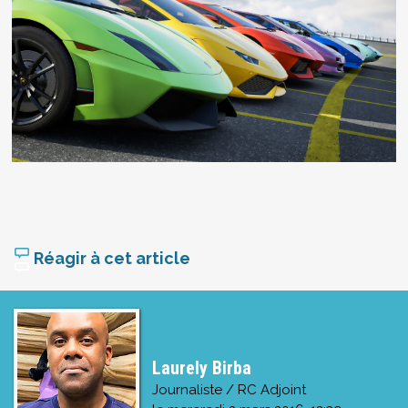
Réagir à cet article
Laurely Birba
Journaliste / RC Adjoint