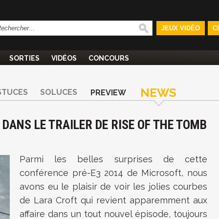
JEUX VIDÉO
C
SORTIES
VIDÉOS
CONCOURS
NEWS
STUCES
SOLUCES
PREVIEW
 DANS LE TRAILER DE RISE OF THE TOMB
Parmi les belles surprises de cette
conférence pré-E3 2014 de Microsoft, nous
avons eu le plaisir de voir les jolies courbes
de Lara Croft qui revient apparemment aux
affaire dans un tout nouvel épisode, toujours