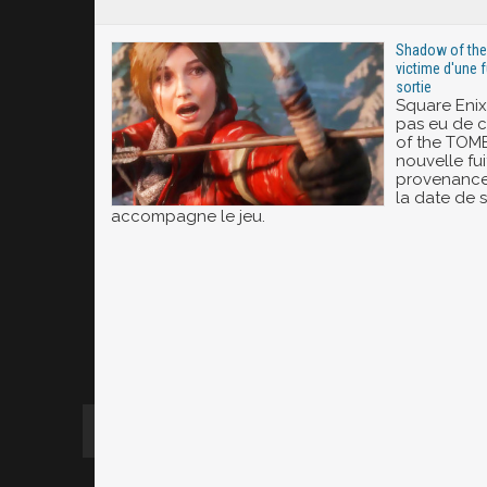
Shadow of th
victime d'une f
sortie
Square Eni
pas eu de 
of the TOM
nouvelle fui
provenance d
la date de s
accompagne le jeu.