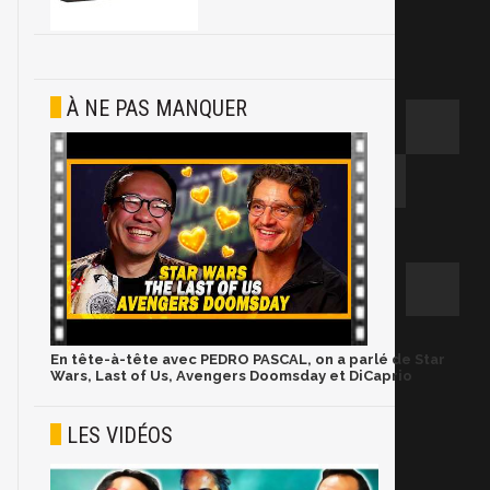
À NE PAS MANQUER
En tête-à-tête avec PEDRO PASCAL, on a parlé de Star
Wars, Last of Us, Avengers Doomsday et DiCaprio
LES VIDÉOS