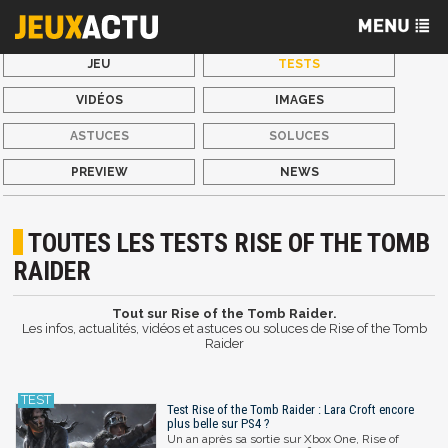
JEU
TESTS
VIDÉOS
IMAGES
ASTUCES
SOLUCES
PREVIEW
NEWS
TOUTES LES TESTS RISE OF THE TOMB
RAIDER
Tout sur Rise of the Tomb Raider.
Les infos, actualités, vidéos et astuces ou soluces de Rise of the Tomb
Raider
Test Rise of the Tomb Raider : Lara Croft encore
plus belle sur PS4 ?
Un an après sa sortie sur Xbox One, Rise of