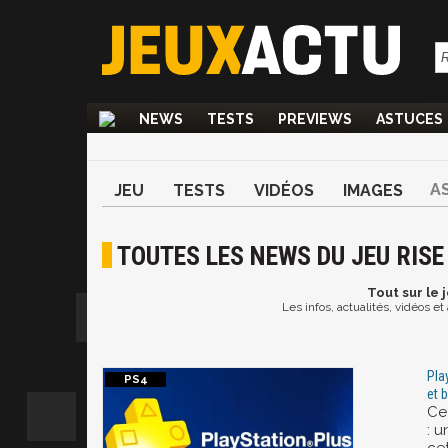
NEWS
TESTS
PREVIEWS
ASTUCES
A
JEU
TESTS
VIDÉOS
IMAGES
TOUTES LES NEWS DU JEU RISE
Tout
sur le 
Les infos, actualités, vidéos e
Pla
et 
Ce 
: u