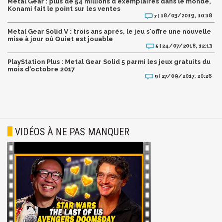
Metal Gear : plus de 54 millions d'exemplaires dans le monde,
Konami fait le point sur les ventes
18/03/2019, 10:18
7 |
Metal Gear Solid V : trois ans après, le jeu s'offre une nouvelle
mise à jour où Quiet est jouable
24/07/2018, 12:13
5 |
PlayStation Plus : Metal Gear Solid 5 parmi les jeux gratuits du
mois d'octobre 2017
27/09/2017, 20:26
9 |
VIDÉOS À NE PAS MANQUER