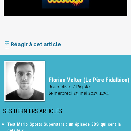
Réagir à cet article
Florian Velter (Le Père Fidalbion)
Journaliste / Pigiste
le
mercredi 29 mai 2013, 11:54
SES DERNIERS ARTICLES
Test Mario Sports Superstars : un épisode 3DS qui sent la
défaite ?