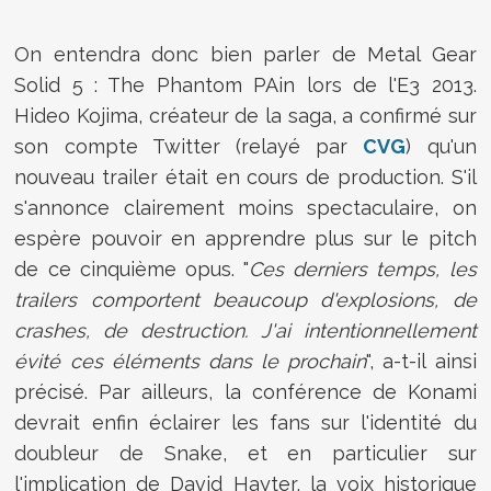
On entendra donc bien parler de Metal Gear
Solid 5 : The Phantom PAin lors de l'E3 2013.
Hideo Kojima, créateur de la saga, a confirmé sur
son compte Twitter (relayé par
CVG
) qu'un
nouveau trailer était en cours de production. S'il
s'annonce clairement moins spectaculaire, on
espère pouvoir en apprendre plus sur le pitch
de ce cinquième opus. "
Ces derniers temps, les
trailers comportent beaucoup d'explosions, de
crashes, de destruction. J'ai intentionnellement
évité ces éléments dans le prochain
", a-t-il ainsi
précisé. Par ailleurs, la conférence de Konami
devrait enfin éclairer les fans sur l'identité du
doubleur de Snake, et en particulier sur
l'implication de David Hayter, la voix historique