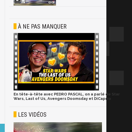
À NE PAS MANQUER
En tête-à-tête avec PEDRO PASCAL, on a parlé de Star
Wars, Last of Us, Avengers Doomsday et DiCaprio
LES VIDÉOS