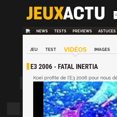
NEWS
TESTS
PREVIEWS
ASTUCES
VIDÉOS
JEU
TEST
IMAGES
E3 2006 - FATAL INERTIA
Koei profite de l'E3 2006 pour nous dé