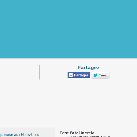
Partagez
Test Fatal Inertia
e précise aux Etats-Unis