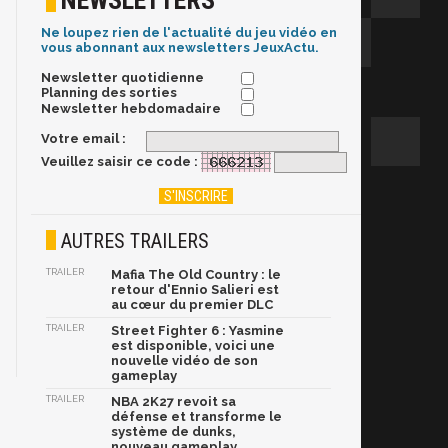
NEWSLETTERS
Ne loupez rien de l'actualité du jeu vidéo en
vous abonnant aux newsletters JeuxActu.
Newsletter quotidienne
Planning des sorties
Newsletter hebdomadaire
Votre email :
Veuillez saisir ce code :
AUTRES TRAILERS
TRAILER
Mafia The Old Country : le
retour d'Ennio Salieri est
au cœur du premier DLC
TRAILER
Street Fighter 6 : Yasmine
est disponible, voici une
nouvelle vidéo de son
gameplay
TRAILER
NBA 2K27 revoit sa
défense et transforme le
système de dunks,
nouveau gameplay