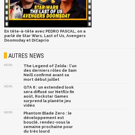
En tête-à-tête avec PEDRO PASCAL, on a
parlé de Star Wars, Last of Us, Avengers
Doomsday et DiCaprio
AUTRES NEWS
NEWS
The Legend of Zelda : l'un
des derniers rôles de Sam
Neill confirmé avant sa
mort début juillet
NEWS
GTA 6 : un extended look
sera diffusé sur Netflix fin
août, Rockstar Games
surprend la planète jeu
vidéo
NEWS
Phantom Blade Zero : le
développement est
bouclé, rendez-vous la
semaine prochaine pour
du très lourd