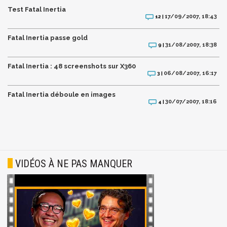
Test Fatal Inertia
17/09/2007, 18:43
12 |
Fatal Inertia passe gold
31/08/2007, 18:38
9 |
Fatal Inertia : 48 screenshots sur X360
06/08/2007, 16:17
3 |
Fatal Inertia déboule en images
30/07/2007, 18:16
4 |
VIDÉOS À NE PAS MANQUER