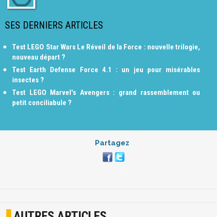
SES DERNIERS ARTICLES
Test LEGO Star Wars Le Réveil de la Force : nouvelle trilogie,
nouveau départ ?
Test Earth Defense Force 4.1 : un jeu pour misérables
insectes ?
Test LEGO Marvel's Avengers : grand rassemblement ou
petit conciliabule ?
Partagez
AUTRES ARTICLES