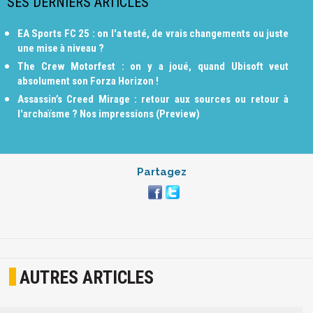
SES DERNIERS ARTICLES
EA Sports FC 25 : on l'a testé, de vrais changements ou juste
une mise à niveau ?
The Crew Motorfest : on y a joué, quand Ubisoft veut
absolument son Forza Horizon !
Assassin’s Creed Mirage : retour aux sources ou retour à
l'archaïsme ? Nos impressions (Preview)
Partagez
AUTRES ARTICLES