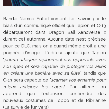
Bandai Namco Entertainment fait savoir par le
biais d'un communiqué officiel que Tapion et C-13
débarqueront dans
Dragon Ball Xenoverse 2
durant cet automne. Aucune date n'est précisée
pour ce DLC, mais on a quand même droit à une
poignée d'images. L'éditeur ajoute que Tapion
"
pourra attaquer rapidement vos opposants avec
son épée et sera capable de protéger vos alliés
en créant une barrière avec sa flûte
", tandis que
C-13 sera capable de "
scanner vos ennemis pour
mieux anticiper les coups
". Par ailleurs, on
apprend que l'extension contiendra des
nouveaux costumes de Toppo et de Ribrianne
(La survie de l’univers).