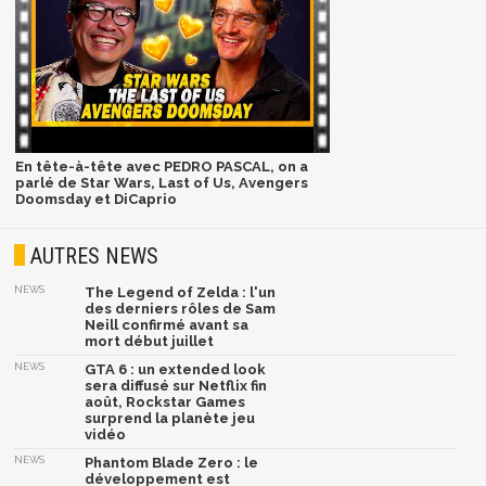
En tête-à-tête avec PEDRO PASCAL, on a
parlé de Star Wars, Last of Us, Avengers
Doomsday et DiCaprio
AUTRES NEWS
NEWS
The Legend of Zelda : l'un
des derniers rôles de Sam
Neill confirmé avant sa
mort début juillet
NEWS
GTA 6 : un extended look
sera diffusé sur Netflix fin
août, Rockstar Games
surprend la planète jeu
vidéo
NEWS
Phantom Blade Zero : le
développement est