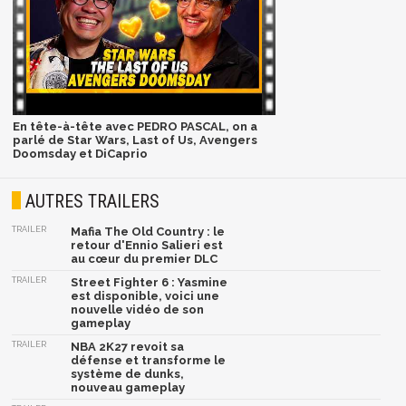
En tête-à-tête avec PEDRO PASCAL, on a
parlé de Star Wars, Last of Us, Avengers
Doomsday et DiCaprio
AUTRES TRAILERS
TRAILER
Mafia The Old Country : le
retour d'Ennio Salieri est
au cœur du premier DLC
TRAILER
Street Fighter 6 : Yasmine
est disponible, voici une
nouvelle vidéo de son
gameplay
TRAILER
NBA 2K27 revoit sa
défense et transforme le
système de dunks,
nouveau gameplay