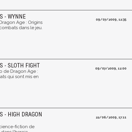
NS - WYNNE
09/07/2009, 12:35
Dragon Age : Origins
 combats dans le jeu.
S - SLOTH FIGHT
09/07/2009, 12:00
éo de Dragon Age :
ats qui sont mis en
NS - HIGH DRAGON
22/06/2009, 17:11
cience-fiction de