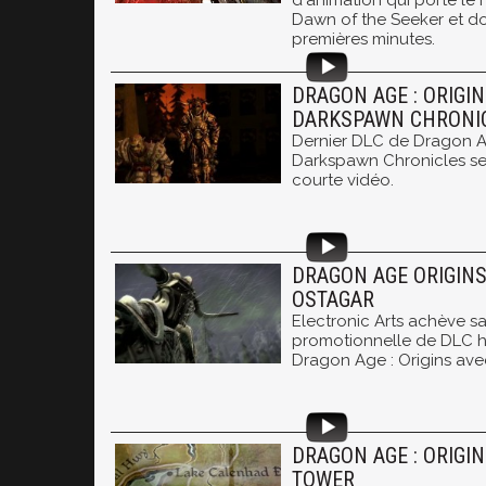
d'animation qui porte l
Dawn of the Seeker et don
premières minutes.
DRAGON AGE : ORIGIN
DARKSPAWN CHRONI
Dernier DLC de Dragon Ag
Darkspawn Chronicles se
courte vidéo.
DRAGON AGE ORIGINS
OSTAGAR
Electronic Arts achève 
promotionnelle de DLC 
Dragon Age : Origins avec 
DRAGON AGE : ORIGIN
TOWER