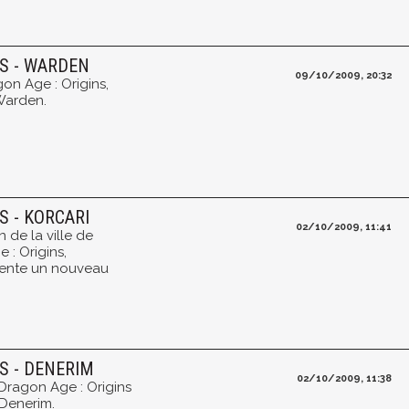
NS - WARDEN
09/10/2009, 20:32
on Age : Origins,
 Warden.
S - KORCARI
02/10/2009, 11:41
 de la ville de
: Origins,
sente un nouveau
S - DENERIM
02/10/2009, 11:38
Dragon Age : Origins
e Denerim.