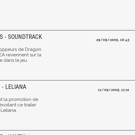
NS - SOUNDTRACK
29/09/2009, 16:43
loppeurs de Dragon
EA reviennent sur la
 dans le jeu.
 - LELIANA
11/09/2009, 17:21
nt la promotion de
oilant ce trailer
Leliana.