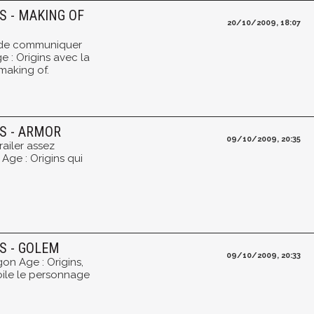
S - MAKING OF
20/10/2009, 18:07
e de communiquer
 : Origins avec la
making of.
NS - ARMOR
09/10/2009, 20:35
railer assez
Age : Origins qui
NS - GOLEM
09/10/2009, 20:33
on Age : Origins,
oile le personnage