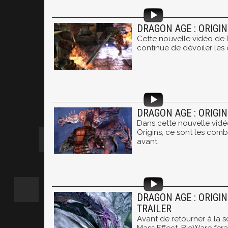
DRAGON AGE : ORIGI
Cette nouvelle vidéo de 
continue de dévoiler les
DRAGON AGE : ORIGIN
Dans cette nouvelle vid
Origins, ce sont les comb
avant.
DRAGON AGE : ORIGI
TRAILER
Avant de retourner à la s