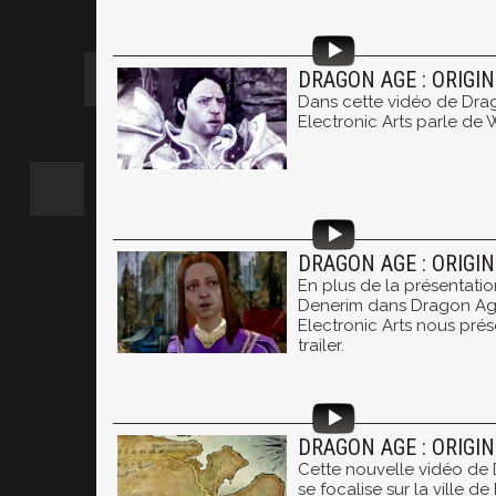
DRAGON AGE : ORIGI
Dans cette vidéo de Drag
Electronic Arts parle de
DRAGON AGE : ORIGIN
En plus de la présentation
Denerim dans Dragon Age 
Electronic Arts nous pré
trailer.
DRAGON AGE : ORIGIN
Cette nouvelle vidéo de 
se focalise sur la ville d