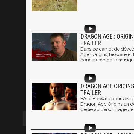
DRAGON AGE : ORIGI
TRAILER
Dans ce carnet de déve
Age : Origins, Bioware et 
conception de la musique
DRAGON AGE ORIGINS
TRAILER
EA et Bioware poursuive
Dragon Age Origins en dév
dédié au personnage de 