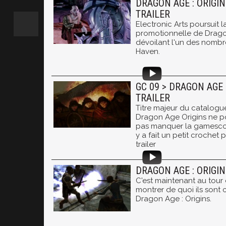
DRAGON AGE : ORIGIN
TRAILER
Electronic Arts poursuit
promotionnelle de Drago
dévoilant l'un des nombre
Haven.
GC 09 > DRAGON AGE 
TRAILER
Titre majeur du catalogue
Dragon Age Origins ne 
pas manquer la gamescom
y a fait un petit crochet p
trailer
DRAGON AGE : ORIGIN
C'est maintenant au tou
montrer de quoi ils sont
Dragon Age : Origins.