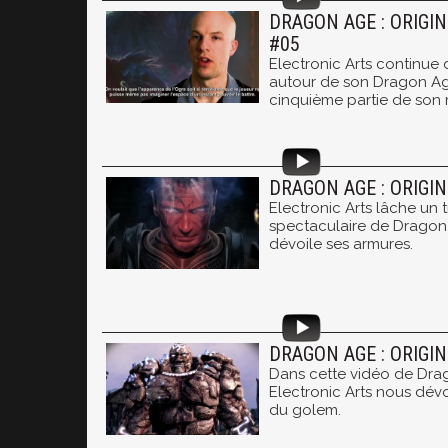
DRAGON AGE : ORIGIN
#05
Electronic Arts continu
autour de son Dragon Age
cinquième partie de son 
DRAGON AGE : ORIGI
Electronic Arts lâche un t
spectaculaire de Dragon 
dévoile ses armures.
DRAGON AGE : ORIGI
Dans cette vidéo de Drag
Electronic Arts nous dév
du golem.