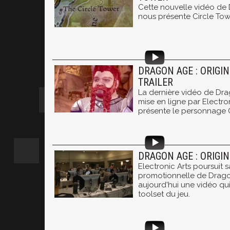
Cette nouvelle vidéo de 
nous présente Circle Tow
DRAGON AGE : ORIGI
TRAILER
La dernière vidéo de Dra
mise en ligne par Electro
présente le personnage 
DRAGON AGE : ORIGIN
Electronic Arts poursuit
promotionnelle de Drago
aujourd'hui une vidéo qui 
toolset du jeu.