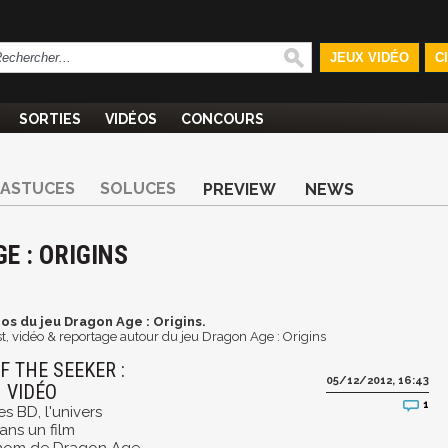
JEUX VIDÉO
C
SORTIES
VIDÉOS
CONCOURS
ASTUCES
SOLUCES
PREVIEW
NEWS
E : ORIGINS
os du jeu Dragon Age : Origins.
t, vidéo & reportage autour du jeu Dragon Age : Origins
 THE SEEKER :
05/12/2012, 16:43
N VIDÉO
1
les BD, l'univers
ans un film