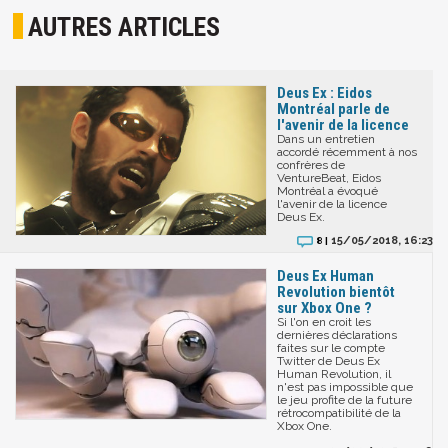
AUTRES ARTICLES
Deus Ex : Eidos
Montréal parle de
l'avenir de la licence
Dans un entretien
accordé récemment à nos
confrères de
VentureBeat, Eidos
Montréal a évoqué
l'avenir de la licence
Deus Ex.
15/05/2018, 16:23
8 |
Deus Ex Human
Revolution bientôt
sur Xbox One ?
Si l'on en croit les
dernières déclarations
faites sur le compte
Twitter de Deus Ex
Human Revolution, il
n'est pas impossible que
le jeu profite de la future
rétrocompatibilité de la
Xbox One.