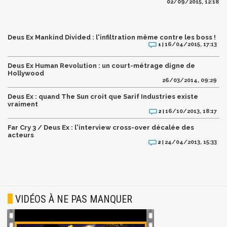
02/09/2015, 12:18
Deus Ex Mankind Divided : l'infiltration même contre les boss !
16/04/2015, 17:13
1 |
Deus Ex Human Revolution : un court-métrage digne de
Hollywood
26/03/2014, 09:29
Deus Ex : quand The Sun croit que Sarif Industries existe
vraiment
16/10/2013, 18:17
2 |
Far Cry 3 / Deus Ex : l'interview cross-over décalée des
acteurs
24/04/2013, 15:33
2 |
VIDÉOS À NE PAS MANQUER