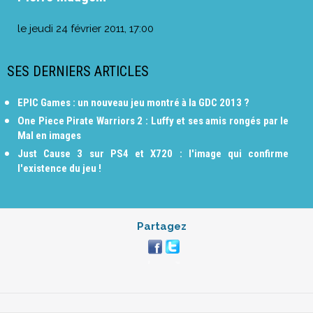
le
jeudi 24 février 2011, 17:00
SES DERNIERS ARTICLES
EPIC Games : un nouveau jeu montré à la GDC 2013 ?
One Piece Pirate Warriors 2 : Luffy et ses amis rongés par le
Mal en images
Just Cause 3 sur PS4 et X720 : l'image qui confirme
l'existence du jeu !
Partagez