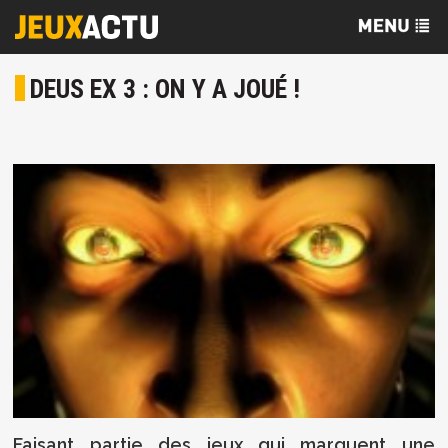
DEUS EX 3 : ON Y A JOUÉ !
Faisant partie des jeux qui marquent une