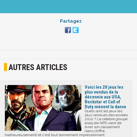
Partagez
AUTRES ARTICLES
Voici les 20 jeux les
plus vendus de la
décennie aux USA,
Rockstar et Call of
Duty mènent la danse
Quels sont les jeux les
plus vendues des années
2010 ? Le célèbre groupe
analyste NPD vient de
livrer son classement
(sans chiffre,
malheureusement) et c'est tout bonnement impressionnant.