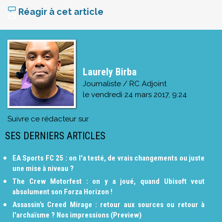
Réagir à cet article
Laurely Birba
Journaliste / RC Adjoint
le
vendredi 24 mars 2017, 9:24
Suivre ce rédacteur sur
SES DERNIERS ARTICLES
EA Sports FC 25 : on l'a testé, de vrais changements ou juste
une mise à niveau ?
The Crew Motorfest : on y a joué, quand Ubisoft veut
absolument son Forza Horizon !
Assassin’s Creed Mirage : retour aux sources ou retour à
l'archaïsme ? Nos impressions (Preview)