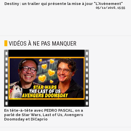
Destiny : un trailer qui présente la mise à jour "L'Avènement"
05/12/2016, 15:55
VIDÉOS À NE PAS MANQUER
En tête-à-tête avec PEDRO PASCAL, on a
parlé de Star Wars, Last of Us, Avengers
Doomsday et DiCaprio