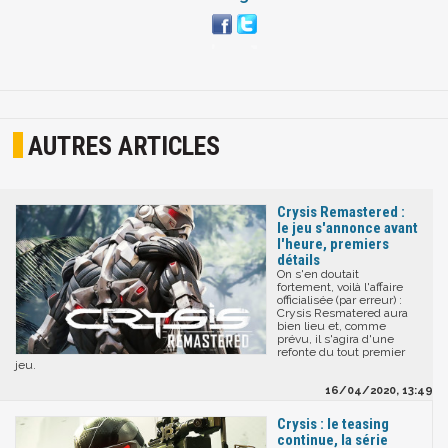
AUTRES ARTICLES
Crysis Remastered :
le jeu s'annonce avant
l'heure, premiers
détails
On s'en doutait
fortement, voilà l'affaire
officialisée (par erreur) :
Crysis Resmatered aura
bien lieu et, comme
prévu, il s'agira d'une
refonte du tout premier
jeu.
16/04/2020, 13:49
Crysis : le teasing
continue, la série