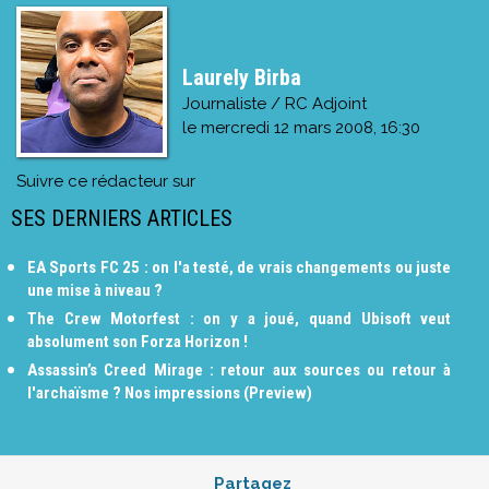
Laurely Birba
Journaliste / RC Adjoint
le
mercredi 12 mars 2008, 16:30
Suivre ce rédacteur sur
SES DERNIERS ARTICLES
EA Sports FC 25 : on l'a testé, de vrais changements ou juste
une mise à niveau ?
The Crew Motorfest : on y a joué, quand Ubisoft veut
absolument son Forza Horizon !
Assassin’s Creed Mirage : retour aux sources ou retour à
l'archaïsme ? Nos impressions (Preview)
Partagez