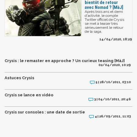
bientôt de retour
avec Nomad ? [MàJ]
Après trois ans et demi
d'activité, le compte
Twitter officiel de Crysis
se met à teaser très
sérieusement le retour
de la saga.
14/04/2020, 18:29
Crysis : le remaster en approche ? Un curieux teasing [MàJ]
02/04/2020, 10:29
Astuces Crysis
28/10/2011, 03:10
5 |
Crysis se lance en vidéo
04/10/2011, 20:46
3 |
Crysis sur consoles : une date de sortie
26/09/2011, 11:03
4 |