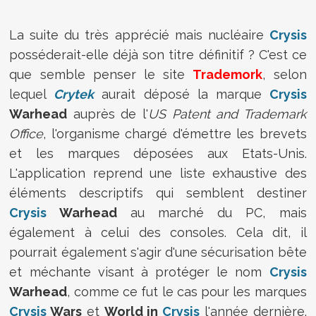
La suite du très apprécié mais nucléaire
Crysis
posséderait-elle déjà son titre définitif ? C'est ce
que semble penser le site
Trademork
, selon
lequel
Crytek
aurait déposé la marque
Crysis
Warhead
auprès de l'
US Patent and Trademark
Office
, l'organisme chargé d'émettre les brevets
et les marques déposées aux Etats-Unis.
L'application reprend une liste exhaustive des
éléments descriptifs qui semblent destiner
Crysis
Warhead
au marché du PC, mais
également à celui des consoles. Cela dit, il
pourrait également s'agir d'une sécurisation bête
et méchante visant à protéger le nom
Crysis
Warhead
, comme ce fut le cas pour les marques
Crysis
Wars
et
World in
Crysis
l'année dernière.