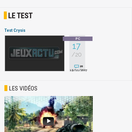
LE TEST
Test Crysis
17
/20
20
19/11/2007
LES VIDÉOS