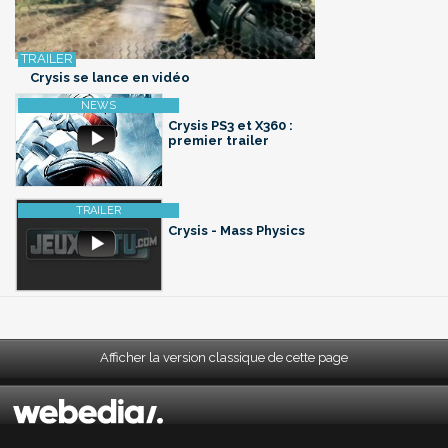
Crysis se lance en vidéo
Crysis PS3 et X360 :
premier trailer
Crysis - Mass Physics
Afficher la version classique de cette page