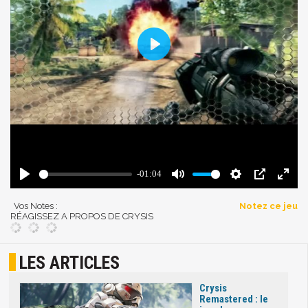
Vos Notes :
Notez ce jeu
RÉAGISSEZ A PROPOS DE CRYSIS
LES ARTICLES
Crysis
Remastered : le