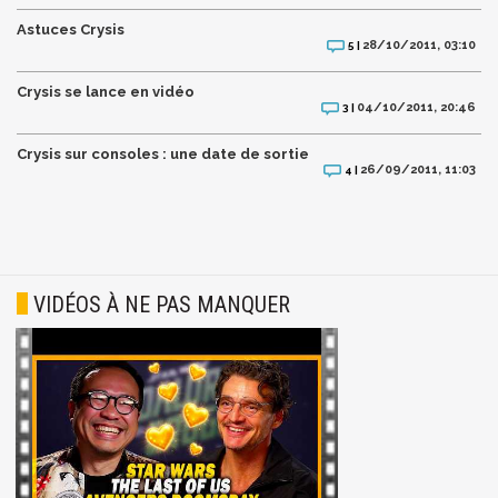
Astuces Crysis
28/10/2011, 03:10
5 |
Crysis se lance en vidéo
04/10/2011, 20:46
3 |
Crysis sur consoles : une date de sortie
26/09/2011, 11:03
4 |
VIDÉOS À NE PAS MANQUER