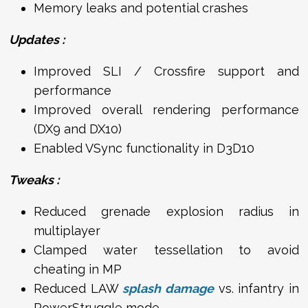
Memory leaks and potential crashes
Updates :
Improved SLI / Crossfire support and
performance
Improved overall rendering performance
(DX9 and DX10)
Enabled VSync functionality in D3D10
Tweaks :
Reduced grenade explosion radius in
multiplayer
Clamped water tessellation to avoid
cheating in MP
Reduced LAW
splash damage
vs. infantry in
PowerStruggle mode