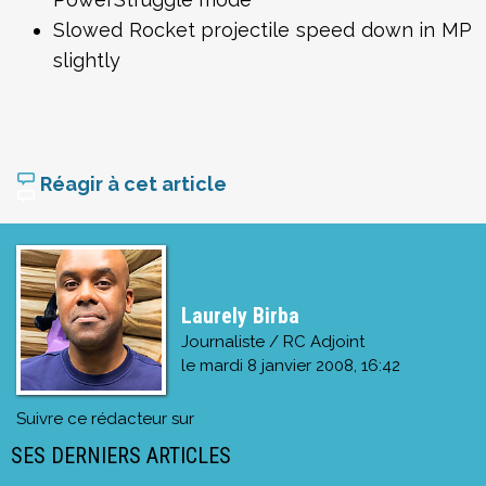
Slowed Rocket projectile speed down in MP
slightly
Réagir à cet article
Laurely Birba
Journaliste / RC Adjoint
le
mardi 8 janvier 2008, 16:42
Suivre ce rédacteur sur
SES DERNIERS ARTICLES