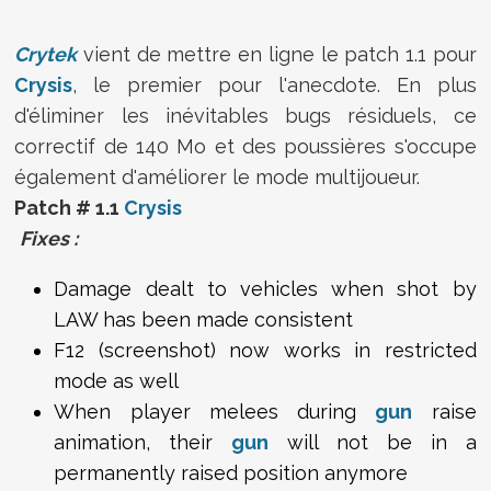
Crytek
vient de mettre en ligne le patch 1.1 pour
Crysis
, le premier pour l'anecdote. En plus
d'éliminer les inévitables bugs résiduels, ce
correctif de 140 Mo et des poussières s'occupe
également d'améliorer le mode multijoueur.
Patch # 1.1
Crysis
Fixes :
Damage dealt to vehicles when shot by
LAW has been made consistent
F12 (screenshot) now works in restricted
mode as well
When player melees during
gun
raise
animation, their
gun
will not be in a
permanently raised position anymore