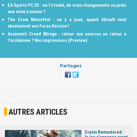
EA Sports FC 25 : on l'a testé, de vrais changements ou juste
une mise à niveau ?
The Crew Motorfest : on y a joué, quand Ubisoft veut
absolument son Forza Horizon !
Assassin’s Creed Mirage : retour aux sources ou retour à
l'archaïsme ? Nos impressions (Preview)
Partagez
AUTRES ARTICLES
Crysis Remastered :
le jeu s'annonce avant