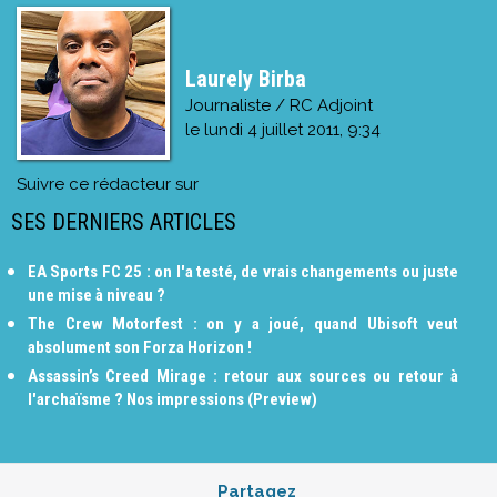
Laurely Birba
Journaliste / RC Adjoint
le
lundi 4 juillet 2011, 9:34
Suivre ce rédacteur sur
SES DERNIERS ARTICLES
EA Sports FC 25 : on l'a testé, de vrais changements ou juste
une mise à niveau ?
The Crew Motorfest : on y a joué, quand Ubisoft veut
absolument son Forza Horizon !
Assassin’s Creed Mirage : retour aux sources ou retour à
l'archaïsme ? Nos impressions (Preview)
Partagez