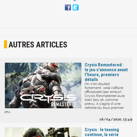
AUTRES ARTICLES
Crysis Remastered :
le jeu s'annonce avant
l'heure, premiers
détails
On s'en doutait
fortement, voilà l'affaire
officialisée (par erreur) :
Crysis Resmatered aura
bien lieu et, comme
prévu, il s'agira d'une
refonte du tout premier
jeu.
16/04/2020, 13:49
Crysis : le teasing
continue, la série