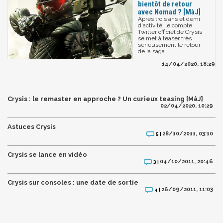
bientôt de retour
avec Nomad ? [MàJ]
Après trois ans et demi
d'activité, le compte
Twitter officiel de Crysis
se met à teaser très
sérieusement le retour
de la saga.
14/04/2020, 18:29
Crysis : le remaster en approche ? Un curieux teasing [MàJ]
02/04/2020, 10:29
Astuces Crysis
28/10/2011, 03:10
5 |
Crysis se lance en vidéo
04/10/2011, 20:46
3 |
Crysis sur consoles : une date de sortie
26/09/2011, 11:03
4 |