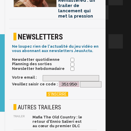
Remastered : un
trailer de
lancement qui
met la pression
NEWSLETTERS
Ne loupez rien de l'actualité du jeu vidéo en
vous abonnant aux newsletters JeuxActu.
Newsletter quotidienne
Planning des sorties
Newsletter hebdomadaire
Votre email :
Veuillez saisir ce code :
AUTRES TRAILERS
TRAILER
Mafia The Old Country : le
retour d'Ennio Salieri est
au cœur du premier DLC