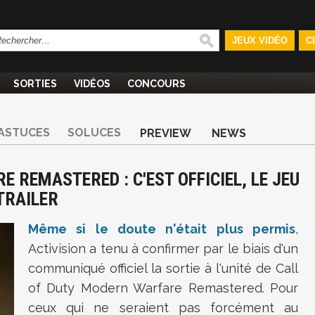
JEUX VIDÉO
C
SORTIES
VIDÉOS
CONCOURS
ASTUCES
SOLUCES
PREVIEW
NEWS
 REMASTERED : C'EST OFFICIEL, LE JEU
 TRAILER
Même si le doute n'était plus permis
,
Activision a tenu à confirmer par le biais d'un
communiqué officiel la sortie à l'unité de
Call
of Duty Modern Warfare Remastered. Pour
ceux qui ne seraient pas forcément au