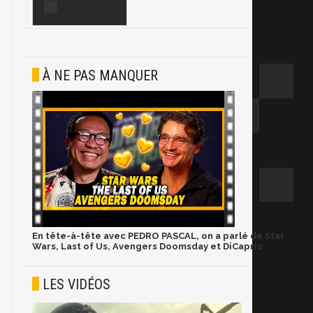
À NE PAS MANQUER
En tête-à-tête avec PEDRO PASCAL, on a parlé de Star
Wars, Last of Us, Avengers Doomsday et DiCaprio
LES VIDÉOS