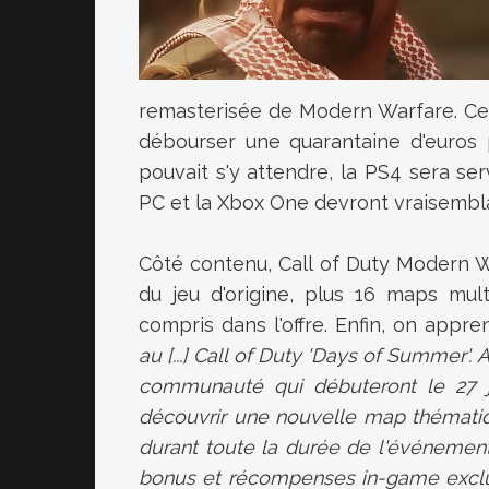
remasterisée de Modern Warfare. Ce 
débourser une quarantaine d'euros 
pouvait s'y attendre, la PS4 sera ser
PC et la Xbox One devront vraisembl
Côté contenu,
Call of Duty Modern
du jeu d'origine, plus 16 maps mult
compris dans l'offre. Enfin, on appre
au [...] Call of Duty 'Days of Summer'
communauté qui débuteront le 27 j
découvrir une nouvelle map thémati
durant toute la durée de l'événemen
bonus et récompenses in-game exclu