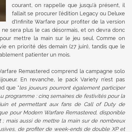
courant, on rappelle que jusqu'à présent, il
fallait se procurer
l'édition Legacy ou Deluxe
d'Infinite Warfare pour profiter de la version
ne sera plus le cas désormais, et on devra donc
pour mettre la main sur le jeu seul. Comme on
vie en priorité dès demain (27 juin), tandis que le
ablement patienter un mois.
 Warfare Remastered comprend la campagne solo
ijoueur. En revanche, le pack Variety n'est pas
nd que "
les joueurs pourront également participer
. Au programme : cinq semaines de festivités pour la
uin et permettant aux fans de Call of Duty de
que pour Modern Warfare Remastered, disponible
t ; mais aussi de mettre la main sur de nombreux
sives, de profiter de week-ends de double XP et