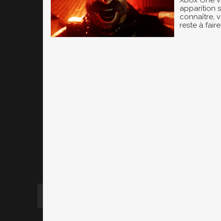
Xbox One vi
apparition s
connaître, 
reste à faire