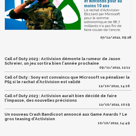
et Nintendo pour au
moins 10 ans
Le rachat d'Activision-
Blizzard par Microsoft
pour la somme
astronomique de 68,7
milliards n'a pas fini de
faire couler de l'encre.
07/12/2022, 09:28
Call of Duty 2023 : Activision démonte la rumeur de Jason
Schreier, un jeu sortira bien l'année prochaine
09/11/2022, 12:12
Call of Duty : Sony est convaincu que Microsoft va pénaliser la
PS5 si le rachat d'Activision est validé
12/10/2022, 14:16
Call of Duty 2023 : Activision aurait bien décidé de faire
l'impasse, des nouvelles précisions
12/10/2022, 10:19
Un nouveau Crash Bandicoot annoncé aux Game Awards ? Le
gros teasing d'Activision
10/10/2022, 14:49