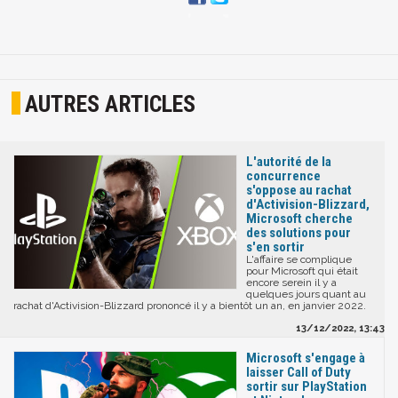
AUTRES ARTICLES
L'autorité de la
concurrence
s'oppose au rachat
d'Activision-Blizzard,
Microsoft cherche
des solutions pour
s'en sortir
L'affaire se complique
pour Microsoft qui était
encore serein il y a
quelques jours quant au
rachat d'Activision-Blizzard prononcé il y a bientôt un an, en janvier 2022.
13/12/2022, 13:43
Microsoft s'engage à
laisser Call of Duty
sortir sur PlayStation