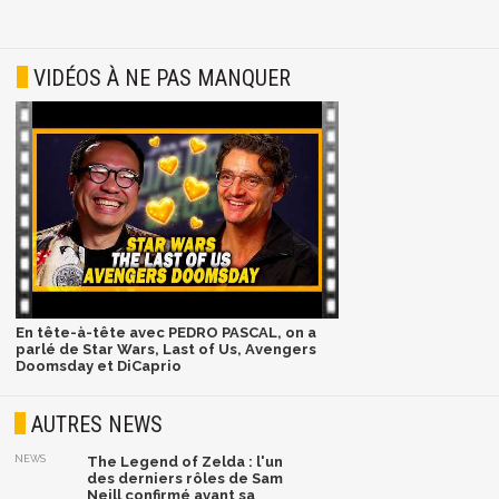
VIDÉOS À NE PAS MANQUER
En tête-à-tête avec PEDRO PASCAL, on a
parlé de Star Wars, Last of Us, Avengers
Doomsday et DiCaprio
AUTRES NEWS
NEWS
The Legend of Zelda : l'un
des derniers rôles de Sam
Neill confirmé avant sa