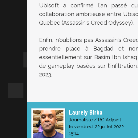
Ubisoft a confirmé l'an passé qu'A
collaboration ambitieuse entre Ubisof
Quebec (Assassin's Creed Odyssey).
Enfin, n'oublions pas Assassin's Creed
prendre place à Bagdad et non 
essentiellement
sur Basim Ibn Isha
de gameplay basées sur l'infiltration
2023.
Laurely Birba
Journaliste / RC Adjoint
le vendredi 22 juillet 2022
15:14