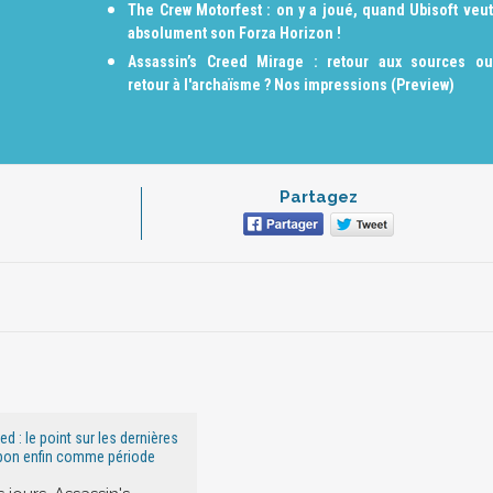
The Crew Motorfest : on y a joué, quand Ubisoft veut
absolument son Forza Horizon !
Assassin’s Creed Mirage : retour aux sources ou
retour à l'archaïsme ? Nos impressions (Preview)
Partagez
d : le point sur les dernières
apon enfin comme période