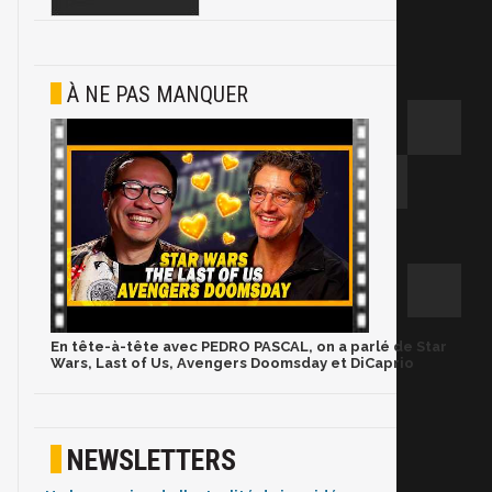
À NE PAS MANQUER
En tête-à-tête avec PEDRO PASCAL, on a parlé de Star
Wars, Last of Us, Avengers Doomsday et DiCaprio
NEWSLETTERS