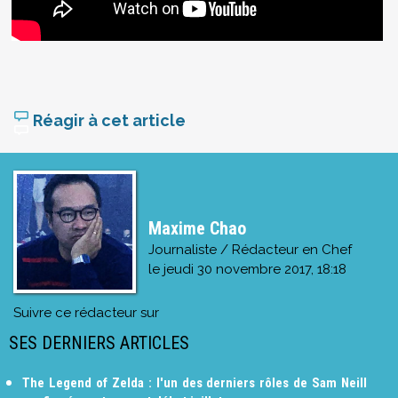
Réagir à cet article
Maxime Chao
Journaliste / Rédacteur en Chef
le
jeudi 30 novembre 2017, 18:18
Suivre ce rédacteur sur
SES DERNIERS ARTICLES
The Legend of Zelda : l'un des derniers rôles de Sam Neill