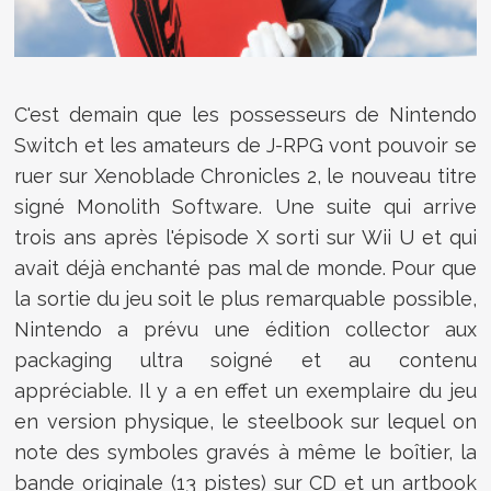
C'est demain que les possesseurs de Nintendo
Switch et les amateurs de J-RPG vont pouvoir se
ruer sur Xenoblade Chronicles 2, le nouveau titre
signé Monolith Software. Une suite qui arrive
trois ans après l'épisode X sorti sur Wii U et qui
avait déjà enchanté pas mal de monde. Pour que
la sortie du jeu soit le plus remarquable possible,
Nintendo a prévu une édition collector aux
packaging ultra soigné et au contenu
appréciable. Il y a en effet un exemplaire du jeu
en version physique, le steelbook sur lequel on
note des symboles gravés à même le boîtier, la
bande originale (13 pistes) sur CD et un artbook