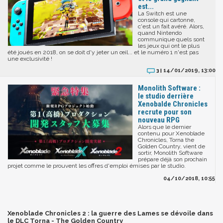
est...
La Switch est une
console qui cartonne,
c'est un fait avéré. Alors,
quand Nintendo
communique quels sont
les jeux qui ont le plus
été joués en 2018, on se doit d'y jeter un œil... et le numéro 1 n'est pas
une exclusivité !
14/01/2019, 13:00
3 |
Monolith Software :
le studio derrière
Xenobalde Chronicles
recrute pour son
nouveau RPG
Alors que le dernier
contenu pour Xenoblade
Chronicles, Torna the
Golden Country, vient de
sortir, Monolith Software
prépare déjà son prochain
projet comme le prouvent les offres d'emploi émises par le studio.
04/10/2018, 10:55
Xenoblade Chronicles 2 : la guerre des Lames se dévoile dans
le DLC Torna - The Golden Country