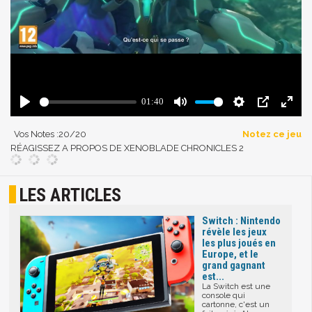
Vos Notes :
20
/20
Notez ce jeu
RÉAGISSEZ A PROPOS DE XENOBLADE CHRONICLES 2
LES ARTICLES
Switch : Nintendo
révèle les jeux
les plus joués en
Europe, et le
grand gagnant
est...
La Switch est une
console qui
cartonne, c'est un