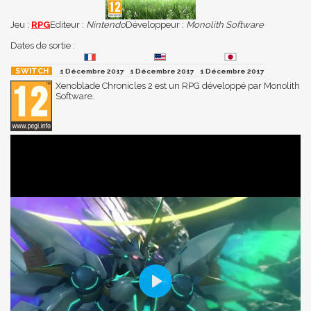
Jeu :
RPG
Editeur :
Nintendo
Développeur :
Monolith Software
Dates de sortie :
1 Décembre 2017
1 Décembre 2017
1 Décembre 2017
Xenoblade Chronicles 2 est un RPG développé par Monolith
Software.