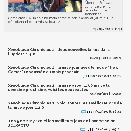
Monolith Software
continue d'enrichir
le contenu de
Xenoblade
Chronicles 2 plus de cinq mois après sa sortie avec, aujourd'hui, le
déploiement de la mise à jour 1.4.1.
25/05/2018, 11:52
Xenoblade Chronicles 2 : deux nouvelles lames dans
l'update 1.4.0
24/04/2018, 10:19
Xenoblade Chronicles 2 : la mise jour avec le mode "New
Game+" repoussée au mois prochain
16/02/2018, 11:31
1 |
Xenoblade Chronicles 2 : la mise à jour 1.3.0 arrive la
semaine prochaine, voici les nouveautés
09/02/2018, 10:59
Xenoblade Chronicles 2 : voici toutes les améliorations de
la mise à jour 1.2.0
19/01/2018, 16:33
1 |
Top 5 de 2017 : voici les meilleurs jeux de l'année selon
JEUXACTU
31/12/2017, 09:01
23 |