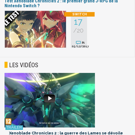
Test Xenoblade Chronicles 2 : le premier grand J-RPG de la
Nintendo Switch ?
17
/20
21
05/12/2017
LES VIDÉOS
Xenoblade Chronicles 2 : la guerre des Lames se dévoile