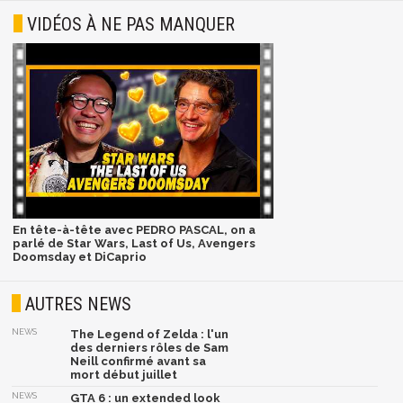
VIDÉOS À NE PAS MANQUER
En tête-à-tête avec PEDRO PASCAL, on a
parlé de Star Wars, Last of Us, Avengers
Doomsday et DiCaprio
AUTRES NEWS
NEWS
The Legend of Zelda : l'un
des derniers rôles de Sam
Neill confirmé avant sa
mort début juillet
NEWS
GTA 6 : un extended look