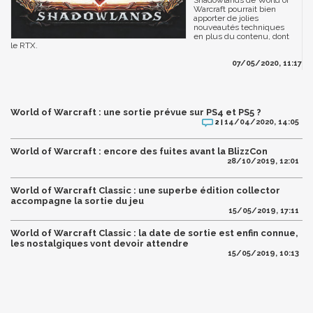
Shadowlands de World of
Warcraft pourrait bien
apporter de jolies
nouveautés techniques
en plus du contenu, dont
le RTX.
07/05/2020, 11:17
World of Warcraft : une sortie prévue sur PS4 et PS5 ?
14/04/2020, 14:05
2 |
World of Warcraft : encore des fuites avant la BlizzCon
28/10/2019, 12:01
World of Warcraft Classic : une superbe édition collector
accompagne la sortie du jeu
15/05/2019, 17:11
World of Warcraft Classic : la date de sortie est enfin connue,
les nostalgiques vont devoir attendre
15/05/2019, 10:13