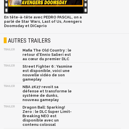
En tête-à-tête avec PEDRO PASCAL, on a
parlé de Star Wars, Last of Us, Avengers
Doomsday et DiCaprio
AUTRES TRAILERS
TRAILER
Mafia The Old Country : le
retour d'Ennio Salieri est
au cœur du premier DLC
TRAILER
Street Fighter 6 : Yasmine
est disponible, voici une
nouvelle vidéo de son
gameplay
TRAILER
NBA 2K27 revoit sa
défense et transforme le
système de dunks,
nouveau gameplay
TRAILER
Dragon Ball: Sparking!
Zero : le DLC Super Limit-
Breaking NEO est
disponible avec un
contenu colossal