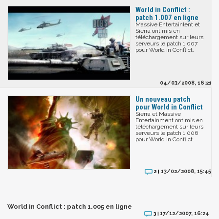
World in Conflict :
patch 1.007 en ligne
Massive Entertainlent et
Sierra ont mis en
téléchargement sur leurs
serveurs le patch 1.007
pour World in Conflict.
04/03/2008, 16:21
Un nouveau patch
pour World in Conflict
Sierra et Massive
Entertainment ont mis en
téléchargement sur leurs
serveurs le patch 1.006
pour World in Conflict.
13/02/2008, 15:45
2 |
World in Conflict : patch 1.005 en ligne
17/12/2007, 16:24
3 |