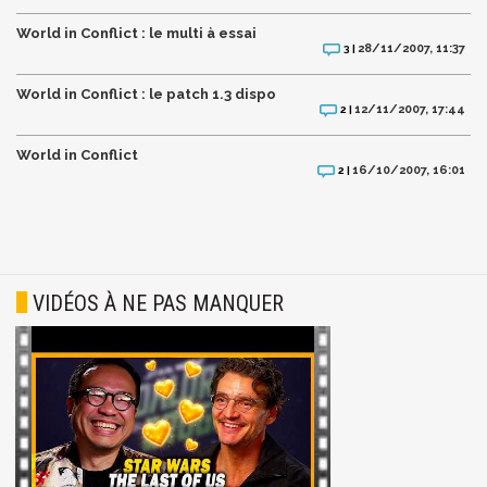
World in Conflict : le multi à essai
28/11/2007, 11:37
3 |
World in Conflict : le patch 1.3 dispo
12/11/2007, 17:44
2 |
World in Conflict
16/10/2007, 16:01
2 |
VIDÉOS À NE PAS MANQUER