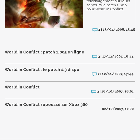
téléchargement sur leurs
serveurs le patch 1.006
pour World in Conflict.
13/02/2008, 15:45
2 |
World in Conflict : patch 1.005 en ligne
17/12/2007, 16:24
3 |
World in Conflict : le patch 1.3 dispo
12/11/2007, 17:44
2 |
World in Conflict
16/10/2007, 16:01
2 |
World in Conflict repoussé sur Xbox 360
02/10/2007, 12:00