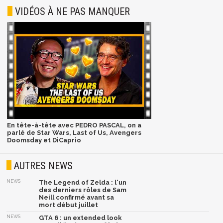
VIDÉOS À NE PAS MANQUER
En tête-à-tête avec PEDRO PASCAL, on a
parlé de Star Wars, Last of Us, Avengers
Doomsday et DiCaprio
AUTRES NEWS
NEWS
The Legend of Zelda : l'un
des derniers rôles de Sam
Neill confirmé avant sa
mort début juillet
NEWS
GTA 6 : un extended look