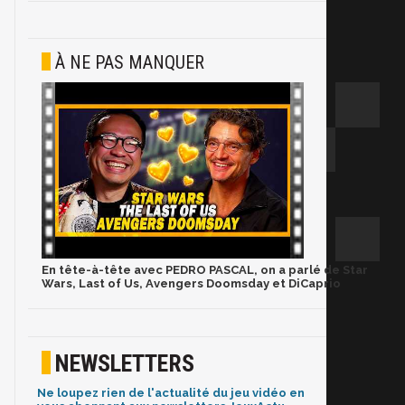
À NE PAS MANQUER
En tête-à-tête avec PEDRO PASCAL, on a parlé de Star
Wars, Last of Us, Avengers Doomsday et DiCaprio
NEWSLETTERS
Ne loupez rien de l'actualité du jeu vidéo en