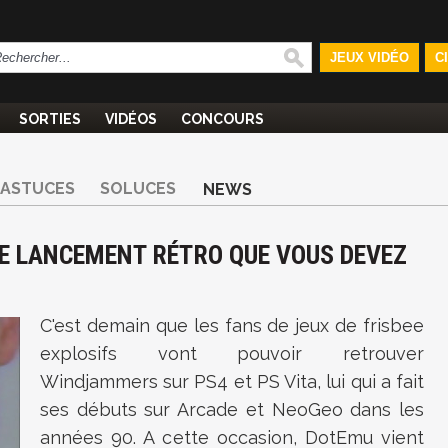
JEUX VIDÉO
C
SORTIES
VIDÉOS
CONCOURS
ASTUCES
SOLUCES
NEWS
E LANCEMENT RÉTRO QUE VOUS DEVEZ
C'est demain que les fans de jeux de frisbee
explosifs vont pouvoir retrouver
Windjammers sur PS4 et PS Vita, lui qui a fait
ses débuts sur Arcade et NeoGeo dans les
années 90. A cette occasion, DotEmu vient