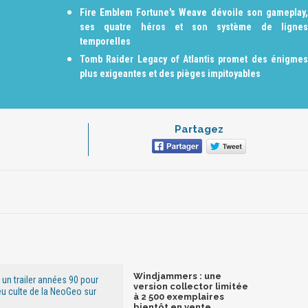
Fire Emblem Fortune's Weave dévoile son gameplay,
ses quatre héros et son système de lignes
temporelles
Tomb Raider Legacy of Atlantis promet des énigmes
plus exigeantes et des pièges impitoyables
Partagez
Windjammers : une
un trailer années 90 pour
version collector limitée
eu culte de la NeoGeo sur
à 2 500 exemplaires
bientôt en vente