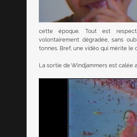
cette époque. Tout est respect
volontairement dégradée, sans oubl
tonnes. Bref, une vidéo qui mérite le
La sortie de Windjammers est calée au