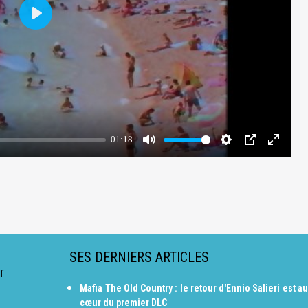
SES DERNIERS ARTICLES
f
Mafia The Old Country : le retour d'Ennio Salieri est au
cœur du premier DLC