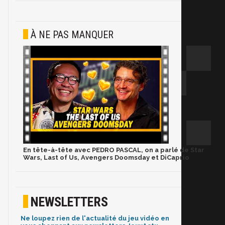
À NE PAS MANQUER
En tête-à-tête avec PEDRO PASCAL, on a parlé de Star
Wars, Last of Us, Avengers Doomsday et DiCaprio
NEWSLETTERS
Ne loupez rien de l'actualité du jeu vidéo en