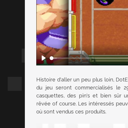
Histoire d'aller un peu plus loin, Do
du jeu seront commercialisés le 2
casquettes, des pin's et bien sûr un
rêvée of course. Les intéressés pe
où sont vendus ces produits.