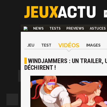
NEWS
TESTS
PREVIEWS
ASTUCES
VIDÉOS
JEU
TEST
IMAGES
WINDJAMMERS : UN TRAILER, U
DÉCHIRENT !