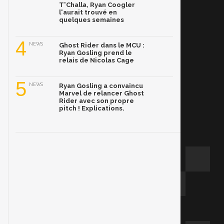
T'Challa, Ryan Coogler
l'aurait trouvé en
quelques semaines
4
NEWS
Ghost Rider dans le MCU :
Ryan Gosling prend le
relais de Nicolas Cage
5
NEWS
Ryan Gosling a convaincu
Marvel de relancer Ghost
Rider avec son propre
pitch ! Explications.