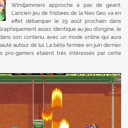
Windjammers approche à pas de géant.
L'ancien jeu de frisbees de la Neo Geo va en
effet débarquer le 29 août prochain dans
 Graphiquement assez identique au jeu d'origine, le
s dans son contenu, avec un mode online qui aura
té autour de lui. La bêta fermée en juin dernier
es pro-gamers étaient très intéressés par cette