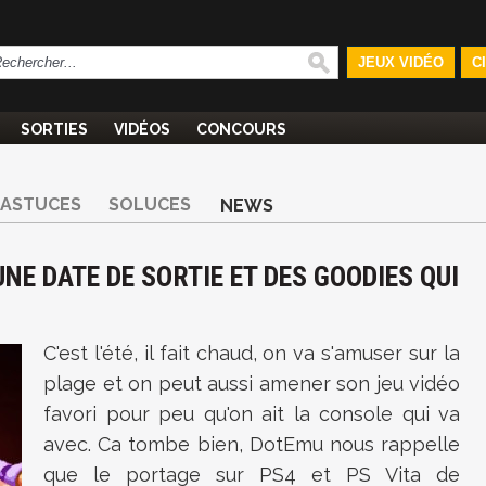
JEUX VIDÉO
C
SORTIES
VIDÉOS
CONCOURS
ASTUCES
SOLUCES
NEWS
NE DATE DE SORTIE ET DES GOODIES QUI
C'est l'été, il fait chaud, on va s'amuser sur la
plage et on peut aussi amener son jeu vidéo
favori pour peu qu'on ait la console qui va
avec. Ca tombe bien, DotEmu nous rappelle
que le portage sur PS4 et PS Vita de