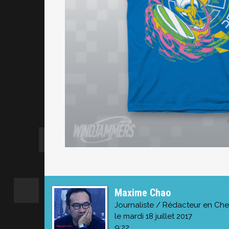
Maxime Chao
Journaliste / Rédacteur en Che
le mardi 18 juillet 2017
9:22