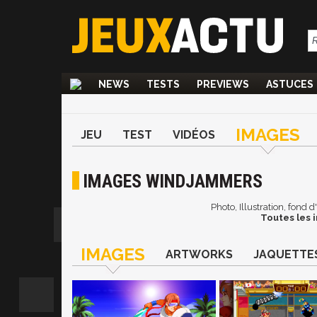
NEWS
TESTS
PREVIEWS
ASTUCES
IMAGES
JEU
TEST
VIDÉOS
IMAGES WINDJAMMERS
Photo, Illustration, fond
Toutes les 
IMAGES
ARTWORKS
JAQUETTE