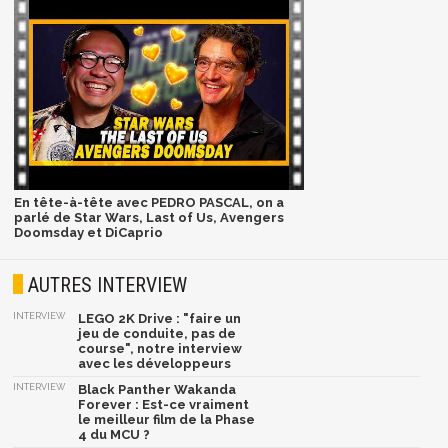
En tête-à-tête avec PEDRO PASCAL, on a
parlé de Star Wars, Last of Us, Avengers
Doomsday et DiCaprio
AUTRES INTERVIEW
INTERVIEW
LEGO 2K Drive : "faire un
jeu de conduite, pas de
course", notre interview
avec les développeurs
INTERVIEW
Black Panther Wakanda
Forever : Est-ce vraiment
le meilleur film de la Phase
4 du MCU ?