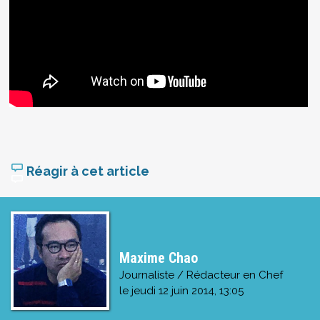
Réagir à cet article
Maxime Chao
Journaliste / Rédacteur en Chef
le
jeudi 12 juin 2014, 13:05