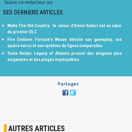
Suivre ce rédacteur sur
SES DERNIERS ARTICLES
Mafia The Old Country : le retour d'Ennio Salieri est au cœur
du premier DLC
Fire Emblem Fortune's Weave dévoile son gameplay, ses
quatre héros et son système de lignes temporelles
Tomb Raider Legacy of Atlantis promet des énigmes plus
exigeantes et des pièges impitoyables
Partagez
AUTRES ARTICLES