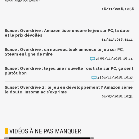
excellente nouvelle !
16/11/2018, 10:56
Sunset Overdrive : Amazon liste encore le jeu sur PC, la date
et le prix dévoilés
14/11/2018, 11:11
Sunset Overdrive : un nouveau leak annonce le jeu sur PC,
Steam en ligne de mire
06/11/2018, 16:24
2 |
Sunset Overdrive : le jeu une nouvelle fois listé sur PC, ça sent
plutôt bon
02/11/2018, 10:27
3 |
Sunset Overdrive 2 : le jeu en développement ? Amazon sème
le doute, Insomniac s'exprime
02/07/2018, 10:31
VIDÉOS À NE PAS MANQUER