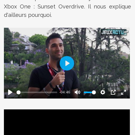
Xbox One : Sunset Overdrive. Il nous explique
d'ailleurs pourquoi.