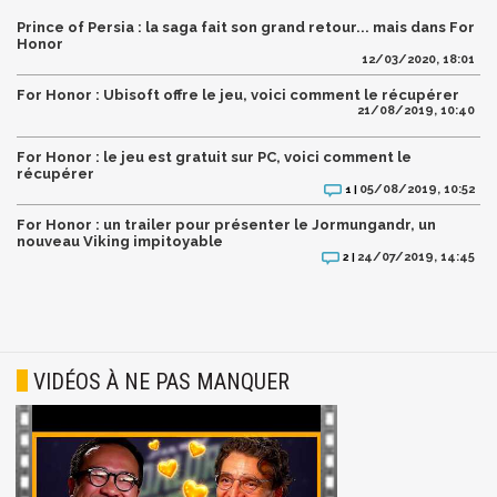
Prince of Persia : la saga fait son grand retour... mais dans For
Honor
12/03/2020, 18:01
For Honor : Ubisoft offre le jeu, voici comment le récupérer
21/08/2019, 10:40
For Honor : le jeu est gratuit sur PC, voici comment le
récupérer
05/08/2019, 10:52
1 |
For Honor : un trailer pour présenter le Jormungandr, un
nouveau Viking impitoyable
24/07/2019, 14:45
2 |
VIDÉOS À NE PAS MANQUER