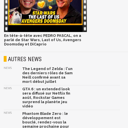
En tête-à-tête avec PEDRO PASCAL, on a
parlé de Star Wars, Last of Us, Avengers
Doomsday et DiCaprio
AUTRES NEWS
NEWS
The Legend of Zelda : l'un
des derniers rôles de Sam
Neill confirmé avant sa
mort début juillet
NEWS
GTA 6 : un extended look
sera diffusé sur Netflix fin
août, Rockstar Games
surprend la planète jeu
vidéo
NEWS
Phantom Blade Zero : le
développement est
bouclé, rendez-vous la
semaine prochaine pour