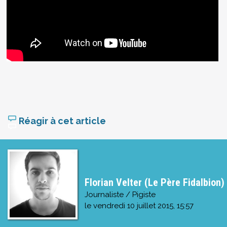
Réagir à cet article
Florian Velter (Le Père Fidalbion)
Journaliste / Pigiste
le
vendredi 10 juillet 2015, 15:57