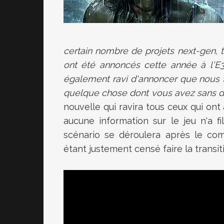
certain nombre de projets next-gen, t
ont été annoncés cette année à l'E3,
également ravi d'annoncer que nous t
quelque chose dont vous avez sans d
nouvelle qui ravira tous ceux qui on
aucune information sur le jeu n'a 
scénario se déroulera après le com
étant justement censé faire la transit