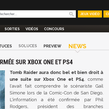
JEUX VIDÉO
C
SORTIES
VIDÉOS
CONCOURS
NEWS
SOLUCES
TUCES
PREVIEW
IRMÉE SUR XBOX ONE ET PS4
Tomb Raider aura donc bel et bien droit à
une suite sur Xbox One et PS4
, comme
l'avait fait comprendre le scénariste Gail
Simone lors de la Comic-Con de San Diego.
L'information a été confirmée par Phil
Rodgers, président des branches