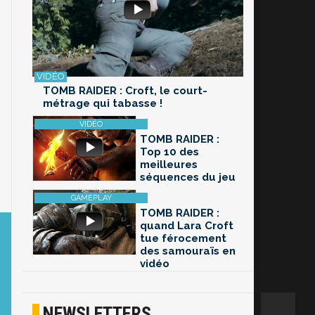
TOMB RAIDER : Croft, le court-
métrage qui tabasse !
TOMB RAIDER :
Top 10 des
meilleures
séquences du jeu
TOMB RAIDER :
quand Lara Croft
tue férocement
des samouraïs en
vidéo
NEWSLETTERS