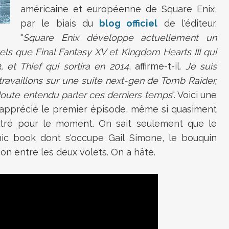
américaine et européenne de Square Enix,
par le biais du
blog officiel
de l'éditeur.
"
Square Enix développe actuellement un
els que Final Fantasy XV et Kingdom Hearts III qui
 et Thief qui sortira en 2014
, affirme-t-il.
Je suis
ravaillons sur une suite next-gen de Tomb Raider,
oute entendu parler ces derniers temps
". Voici une
t apprécié le premier épisode, même si quasiment
filtré pour le moment. On sait seulement que le
ic book dont s'occupe Gail Simone, le bouquin
ion entre les deux volets. On a hâte.