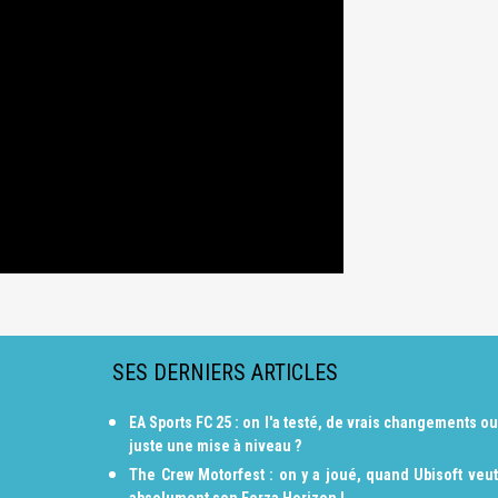
SES DERNIERS ARTICLES
EA Sports FC 25 : on l'a testé, de vrais changements ou
juste une mise à niveau ?
The Crew Motorfest : on y a joué, quand Ubisoft veut