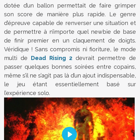
dotée d’un ballon permettait de faire grimper
son score de manière plus rapide. Le genre
d’épreuve capable de renverser une situation et
de permettre à n’importe quel newbie de base
de finir premier en un claquement de doigts.
Véridique ! Sans compromis ni fioriture, le mode
multi de
Dead Rising 2
devrait permettre de
passer quelques bonnes soirées entre copains,
même s’il ne s’agit pas là d’un ajout indispensable,
le jeu étant essentiellement basé sur
l’expérience solo.