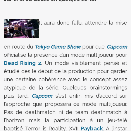
Il aura donc fallu attendre la mise
en route du
Tokyo Game Show
pour que
Capcom
officialise la présence d’un mode multijoueur pour
Dead Rising 2
. Un mode visiblement pensé et
étudié dès le début de la production pour garder
une certaine cohérence avec le concept assez
atypique de la série. Quelques brainstormings
plus tard,
Capcom
s’est enfin mis d’accord sur
l’approche que proposera ce mode multijoueur.
Pas de deathmatch ni de team deathmatch à
l’horizon mais la participation à un jeu-télé
baptisé Terror is Reality, XVII
Payback
. A l’instar