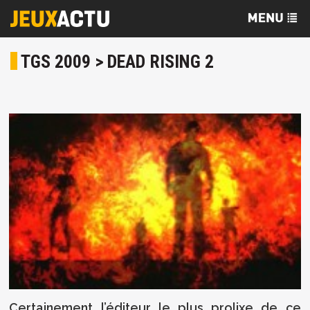
TGS 2009 > DEAD RISING 2
Certainement l’éditeur le plus prolixe de ce